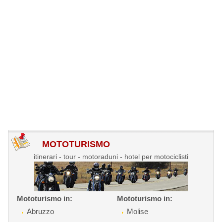
MOTOTURISMO
itinerari - tour - motoraduni - hotel per motociclisti
Mototurismo in:
Mototurismo in:
Abruzzo
Molise