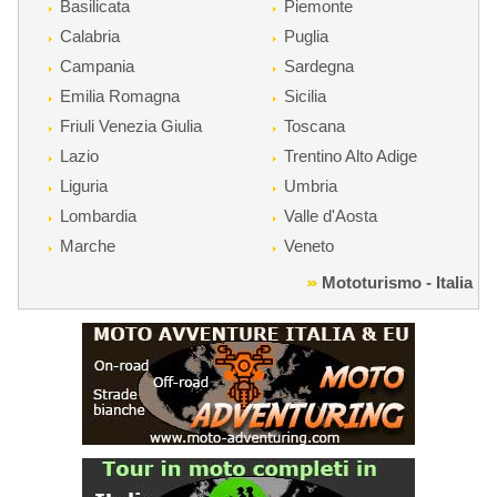
Basilicata
Piemonte
Calabria
Puglia
Campania
Sardegna
Emilia Romagna
Sicilia
Friuli Venezia Giulia
Toscana
Lazio
Trentino Alto Adige
Liguria
Umbria
Lombardia
Valle d'Aosta
Marche
Veneto
Mototurismo - Italia