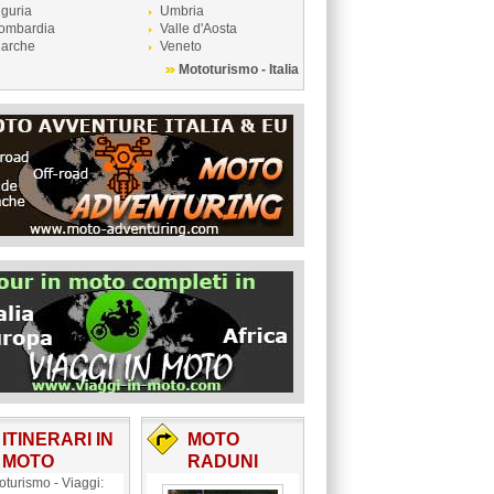
iguria
Umbria
ombardia
Valle d'Aosta
arche
Veneto
Mototurismo - Italia
ITINERARI IN
MOTO
MOTO
RADUNI
oturismo - Viaggi: