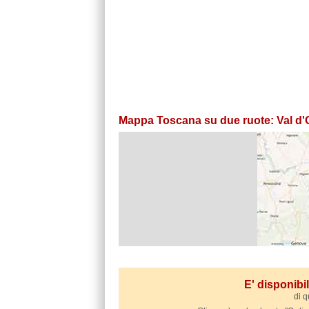
Mappa Toscana su due ruote: Val d'O
E' disponib
di q