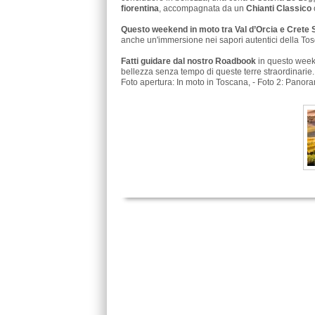
fiorentina
, accompagnata da un
Chianti Classico
Questo weekend in moto tra Val d’Orcia e Crete 
anche un'immersione nei sapori autentici della Toscan
Fatti guidare dal nostro Roadbook
in questo weeke
bellezza senza tempo di queste terre straordinarie.
Foto apertura: In moto in Toscana, - Foto 2: Panor