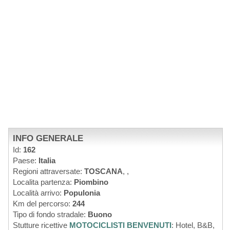
INFO GENERALE
Id:
162
Paese:
Italia
Regioni attraversate:
TOSCANA
,
,
Localita partenza:
Piombino
Località arrivo:
Populonia
Km del percorso:
244
Tipo di fondo stradale:
Buono
Stutture ricettive
MOTOCICLISTI BENVENUTI
: Hotel, B&B,