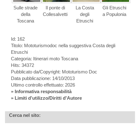
Sulle strade
Il ponte di
La Costa
Gli Etruschi
della
Collesalvetti
degli
a Populonia
Toscana
Etruschi
Id: 162
Titolo:
Mototurismodoc nella suggestiva Costa degli
Etruschi
Categoria: Itinerari moto Toscana
Hits: 34372
Pubblicato da/Copyright: Mototurismo Doc
Data pubblicazione: 14/10/2013
Ultimo controllo effettuato: 2026
»
Informativa responsabilità
» Limiti d'utilizzo/Diritti d'Autore
Cerca nel sito: