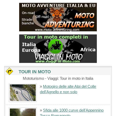
TOUR IN MOTO
Mototurismo - Viaggi: Tour in moto in Italia
»
Motogiro delle alte Alpi del Colle
dell'Agnello e non solo
»
Sfida alle 1000 curve dell'Appennino
Tosco Romagnolo