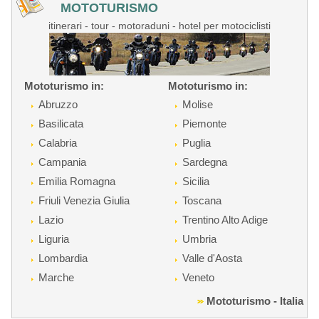
MOTOTURISMO
itinerari - tour - motoraduni - hotel per motociclisti
Mototurismo in:
Mototurismo in:
Abruzzo
Molise
Basilicata
Piemonte
Calabria
Puglia
Campania
Sardegna
Emilia Romagna
Sicilia
Friuli Venezia Giulia
Toscana
Lazio
Trentino Alto Adige
Liguria
Umbria
Lombardia
Valle d'Aosta
Marche
Veneto
Mototurismo - Italia