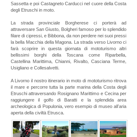
Sassetta e poi Castagneto Carducci nel cuore della Costa
degli Etruschi in moto.
La strada provinciale Borgherese ci porterà ad
attraversare San Giusto, Bolgheri famoso per lo splendido
filare di cipressi, e Bibbona, da non perdere nei suoi pressi
la bella Macchia della Magona. La strada verso Livorno ci
farà scoprire in questa giornata di mototurismo altri
bellissimi borghi della Toscana come Riparbella,
Castellina Marittima, Chianni, Rivalto, Casciana Terme,
Usigliano e Collesalvetti.
A Livorno il nostro itinerario in moto di mototurismo ritrova
il mare e percorre tutta la parte marina della Costa degli
Etruschi attraversando Rosignano Marittimo e Cecina per
raggiungere il golfo di Baratti e la splendida area
archeologica di Populonia, vero esempio di museo all'aria
aperta della civiltà Etrusca.