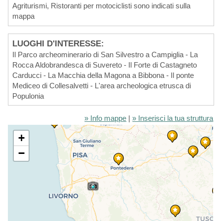
Agriturismi, Ristoranti per motociclisti sono indicati sulla
mappa
LUOGHI D'INTERESSE:
Il Parco archeominerario di San Silvestro a Campiglia - La
Rocca Aldobrandesca di Suvereto - Il Forte di Castagneto
Carducci - La Macchia della Magona a Bibbona - Il ponte
Mediceo di Collesalvetti - L'area archeologica etrusca di
Populonia
» Info mappe
|
» Inserisci la tua struttura
+
−