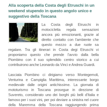
Alla scoperta della Costa degli Etruschi in un
weekend stupendo in questo angolo unico e
suggestivo della Toscana
La Costa degli Etruschi in
motocicletta regala sensazioni
ancora più emozionanti, grazie al
diretto contatto con l'ambiente che
questo mezzo a due ruote sa
regalare. Tra gli itinerari in Costa degi Etruschi vi
proponiamo questo che prende l'avvio dalla bella
Piombino con il suo splendido centro storico a cui
contribuirono anche Leonardo da Vinci e Andrea Guardi.
Lasciata Piombino ci dirigiamo verso Montegemoli,
Venturina e Campiglia Marittima, interessante borgo
medievale dalle origini antichissime. La giornata di
mototurismo in Toscana prosegue in direzione di
Suvereto, considerato uno dei borghi più belli d'Italia e
famoso per i suoi vini, per poi deviare a sinistra nel cuore
della Maremma della Toscana raggiungendo prima