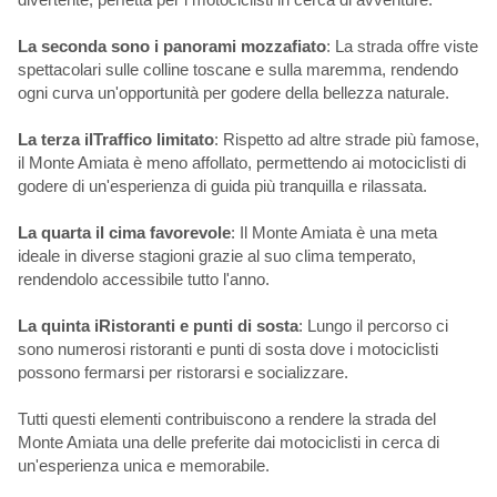
La seconda sono i panorami mozzafiato
: La strada offre viste
spettacolari sulle colline toscane e sulla maremma, rendendo
ogni curva un'opportunità per godere della bellezza naturale.
La terza ilTraffico limitato
: Rispetto ad altre strade più famose,
il Monte Amiata è meno affollato, permettendo ai motociclisti di
godere di un'esperienza di guida più tranquilla e rilassata.
La quarta il cima favorevole
: Il Monte Amiata è una meta
ideale in diverse stagioni grazie al suo clima temperato,
rendendolo accessibile tutto l'anno.
La quinta iRistoranti e punti di sosta
: Lungo il percorso ci
sono numerosi ristoranti e punti di sosta dove i motociclisti
possono fermarsi per ristorarsi e socializzare.
Tutti questi elementi contribuiscono a rendere la strada del
Monte Amiata una delle preferite dai motociclisti in cerca di
un'esperienza unica e memorabile.