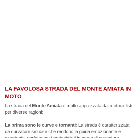
LA FAVOLOSA STRADA DEL MONTE AMIATA IN
MOTO
La strada del
Monte Amiata
è molto apprezzata dai motociclisti
per diverse ragioni:
La prima sono le curve e tornanti
: La strada è caratterizzata
da curvature sinuose che rendono la guida emozionante e
divertente, perfetta per i motociclisti in cerca di avventure.