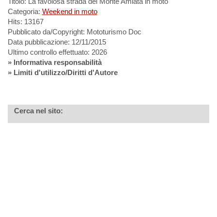
Titolo: La favolosa strada del Monte Amiata in moto
Categoria:
Weekend in moto
Hits: 13167
Pubblicato da/Copyright: Mototurismo Doc
Data pubblicazione: 12/11/2015
Ultimo controllo effettuato: 2026
»
Informativa responsabilità
» Limiti d'utilizzo/Diritti d'Autore
Cerca nel sito: