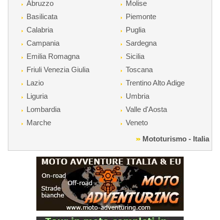
Abruzzo
Molise
Basilicata
Piemonte
Calabria
Puglia
Campania
Sardegna
Emilia Romagna
Sicilia
Friuli Venezia Giulia
Toscana
Lazio
Trentino Alto Adige
Liguria
Umbria
Lombardia
Valle d'Aosta
Marche
Veneto
Mototurismo - Italia