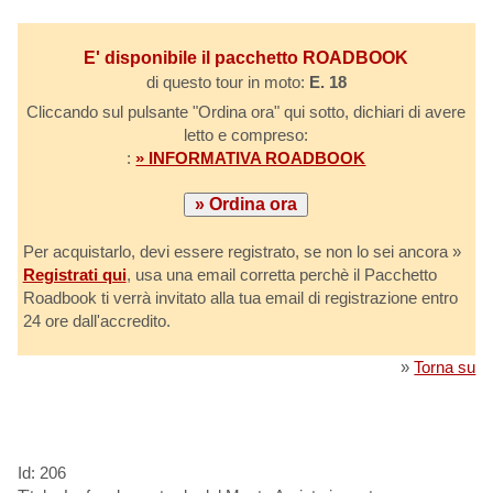
E' disponibile il pacchetto ROADBOOK
di questo tour in moto:
E. 18
Cliccando sul pulsante "Ordina ora" qui sotto, dichiari di avere
letto e compreso:
:
» INFORMATIVA ROADBOOK
Per acquistarlo, devi essere registrato, se non lo sei ancora »
Registrati qui
, usa una email corretta perchè il Pacchetto
Roadbook ti verrà invitato alla tua email di registrazione entro
24 ore dall'accredito.
»
Torna su
Id: 206