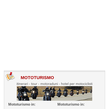
MOTOTURISMO
itinerari - tour - motoraduni - hotel per motociclisti
Mototurismo in:
Mototurismo in: