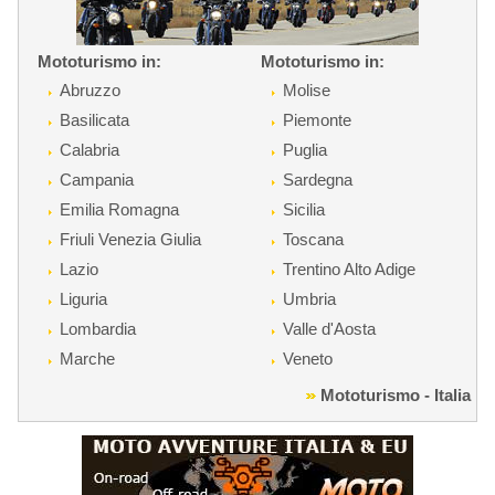
Mototurismo in:
Mototurismo in:
Abruzzo
Molise
Basilicata
Piemonte
Calabria
Puglia
Campania
Sardegna
Emilia Romagna
Sicilia
Friuli Venezia Giulia
Toscana
Lazio
Trentino Alto Adige
Liguria
Umbria
Lombardia
Valle d'Aosta
Marche
Veneto
Mototurismo - Italia