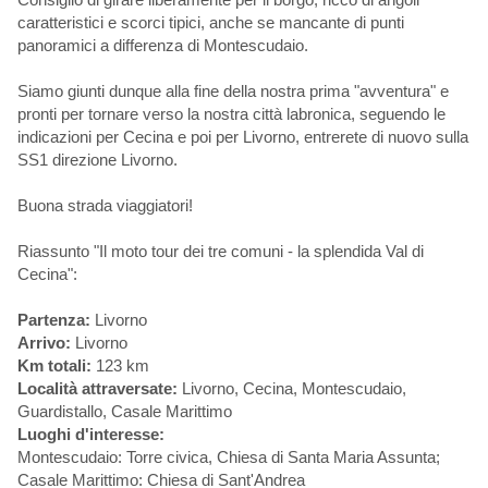
caratteristici e scorci tipici, anche se mancante di punti
panoramici a differenza di Montescudaio.
Siamo giunti dunque alla fine della nostra prima "avventura" e
pronti per tornare verso la nostra città labronica, seguendo le
indicazioni per Cecina e poi per Livorno, entrerete di nuovo sulla
SS1 direzione Livorno.
Buona strada viaggiatori!
Riassunto "Il moto tour dei tre comuni - la splendida Val di
Cecina":
Partenza:
Livorno
Arrivo:
Livorno
Km totali:
123 km
Località attraversate:
Livorno, Cecina, Montescudaio,
Guardistallo, Casale Marittimo
Luoghi d'interesse:
Montescudaio: Torre civica, Chiesa di Santa Maria Assunta;
Casale Marittimo: Chiesa di Sant'Andrea