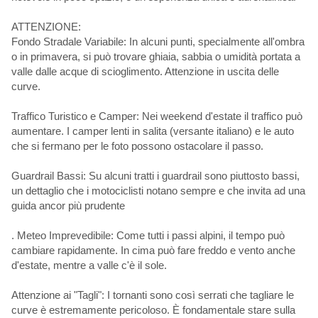
ATTENZIONE:
Fondo Stradale Variabile: In alcuni punti, specialmente all'ombra
o in primavera, si può trovare ghiaia, sabbia o umidità portata a
valle dalle acque di scioglimento. Attenzione in uscita delle
curve.
Traffico Turistico e Camper: Nei weekend d'estate il traffico può
aumentare. I camper lenti in salita (versante italiano) e le auto
che si fermano per le foto possono ostacolare il passo.
Guardrail Bassi: Su alcuni tratti i guardrail sono piuttosto bassi,
un dettaglio che i motociclisti notano sempre e che invita ad una
guida ancor più prudente
. Meteo Imprevedibile: Come tutti i passi alpini, il tempo può
cambiare rapidamente. In cima può fare freddo e vento anche
d'estate, mentre a valle c'è il sole.
Attenzione ai "Tagli": I tornanti sono così serrati che tagliare le
curve è estremamente pericoloso. È fondamentale stare sulla