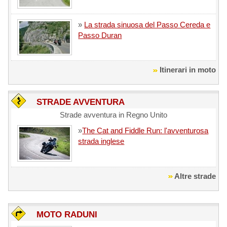
»
La strada sinuosa del Passo Cereda e
Passo Duran
Itinerari in moto
STRADE AVVENTURA
Strade avventura in Regno Unito
»
The Cat and Fiddle Run: l'avventurosa
strada inglese
Altre strade
MOTO RADUNI