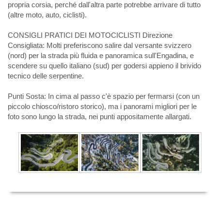
propria corsia, perché dall'altra parte potrebbe arrivare di tutto
(altre moto, auto, ciclisti).
CONSIGLI PRATICI DEI MOTOCICLISTI Direzione
Consigliata: Molti preferiscono salire dal versante svizzero
(nord) per la strada più fluida e panoramica sull'Engadina, e
scendere su quello italiano (sud) per godersi appieno il brivido
tecnico delle serpentine.
Punti Sosta: In cima al passo c'è spazio per fermarsi (con un
piccolo chiosco/ristoro storico), ma i panorami migliori per le
foto sono lungo la strada, nei punti appositamente allargati.