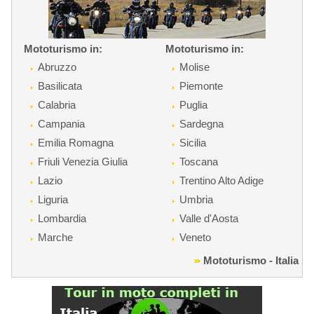
Mototurismo in:
Mototurismo in:
Abruzzo
Molise
Basilicata
Piemonte
Calabria
Puglia
Campania
Sardegna
Emilia Romagna
Sicilia
Friuli Venezia Giulia
Toscana
Lazio
Trentino Alto Adige
Liguria
Umbria
Lombardia
Valle d'Aosta
Marche
Veneto
Mototurismo - Italia