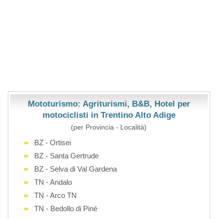
Mototurismo: Agriturismi, B&B, Hotel per
motociclisti in Trentino Alto Adige
(per Provincia - Località)
BZ - Ortisei
BZ - Santa Gertrude
BZ - Selva di Val Gardena
TN - Andalo
TN - Arco TN
TN - Bedollo di Piné