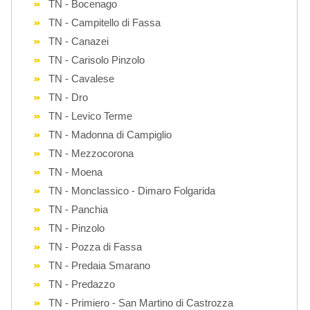
TN - Bocenago
TN - Campitello di Fassa
TN - Canazei
TN - Carisolo Pinzolo
TN - Cavalese
TN - Dro
TN - Levico Terme
TN - Madonna di Campiglio
TN - Mezzocorona
TN - Moena
TN - Monclassico - Dimaro Folgarida
TN - Panchia
TN - Pinzolo
TN - Pozza di Fassa
TN - Predaia Smarano
TN - Predazzo
TN - Primiero - San Martino di Castrozza