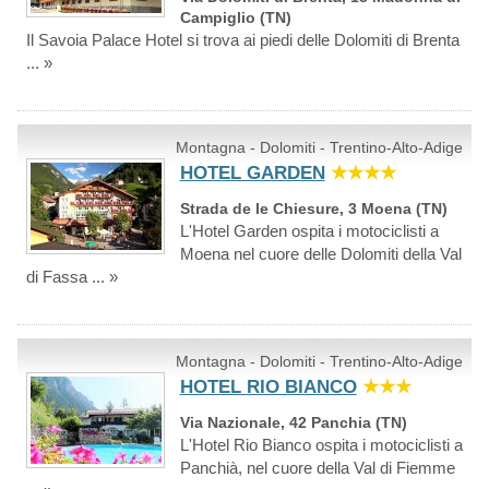
Campiglio (TN)
Il Savoia Palace Hotel si trova ai piedi delle Dolomiti di Brenta
... »
Montagna - Dolomiti - Trentino-Alto-Adige
HOTEL GARDEN
★★★★
Strada de le Chiesure, 3 Moena (TN)
L'Hotel Garden ospita i motociclisti a
Moena nel cuore delle Dolomiti della Val
di Fassa ... »
Montagna - Dolomiti - Trentino-Alto-Adige
HOTEL RIO BIANCO
★★★
Via Nazionale, 42 Panchia (TN)
L'Hotel Rio Bianco ospita i motociclisti a
Panchià, nel cuore della Val di Fiemme