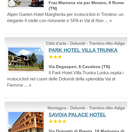
Fraz.Marcena via per Merano, 8 Rumo
(TN)
Alpen Garten Hotel Margherita per motociclisti in Trentino: un
elegante 4 stelle con ristorante e SPA in Val di Non ... »
Città d'arte - Dolomiti - Trentino-Alto-Adige
PARK HOTEL VILLA TRUNKA
★★★
Via Degasperi, 6 Cavalese (TN)
Il Park Hotel Villa Trunka Lunka ospita i
motociclisti nel cuore delle Dolomiti della splendida Val di
Fiemme ... »
Montagna - Dolomiti - Trentino-Alto-Adige
SAVOIA PALACE HOTEL
★★★★
Via Dolomiti di Brenta, 18 Madonna di