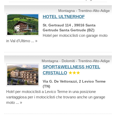
Montagna - Trentino-Alto-Adige
HOTEL ULTNERHOF
St. Gertraud 114 , 39016 Santa
Gertrude Santa Gertrude (BZ)
Hotel per motociclisti con garage moto
in Val d'Ultimo ... »
Montagna - Dolomiti - Trentino-Alto-Adige
SPORT&WELLNESS HOTEL
CRISTALLO
★★★
Via G. De Vettorazzi, 2 Levico Terme
(TN)
Hotrl per motociclisti a Levico Terme in una posizione
vantaggiosa per i motociclisti che trovano anche un garage
moto ... »