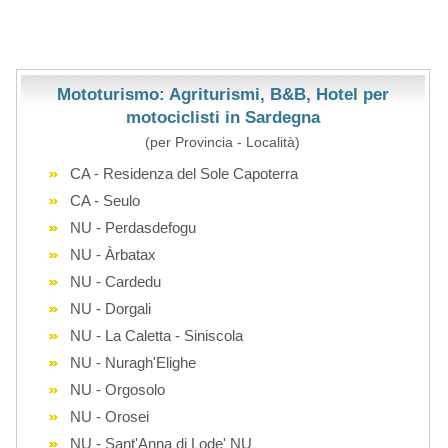
Mototurismo: Agriturismi, B&B, Hotel per
motociclisti in Sardegna
(per Provincia - Località)
CA - Residenza del Sole Capoterra
CA - Seulo
NU - Perdasdefogu
NU - Àrbatax
NU - Cardedu
NU - Dorgali
NU - La Caletta - Siniscola
NU - Nuragh'Elighe
NU - Orgosolo
NU - Orosei
NU - Sant'Anna di Lode' NU