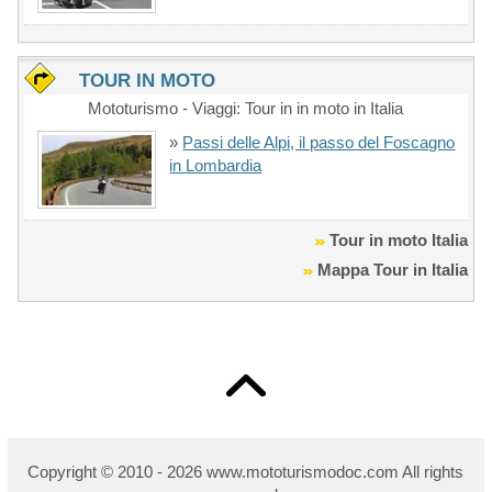
TOUR IN MOTO
Mototurismo - Viaggi: Tour in in moto in Italia
»
Passi delle Alpi, il passo del Foscagno
in Lombardia
Tour in moto Italia
Mappa Tour in Italia
Copyright © 2010 - 2026 w
ww.mototurismodoc.com All rights