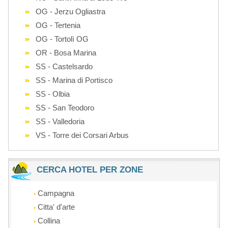
OG - Jerzu Ogliastra
OG - Tertenia
OG - Tortolì OG
OR - Bosa Marina
SS - Castelsardo
SS - Marina di Portisco
SS - Olbia
SS - San Teodoro
SS - Valledoria
VS - Torre dei Corsari Arbus
CERCA HOTEL PER ZONE
Campagna
Citta' d'arte
Collina