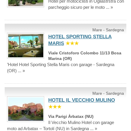
Hotel per motociclisti in Ogliastrstra con
parcheggio sicuro per le moto ... »
Mare - Sardegna
HOTEL SPORTING STELLA
MARIS
★★★
Viale Cristoforo Colombo 11/13 Bosa
Marina (OR)
’Hotel Hotel Sporting Stella Maris con garage - Sardegna
(OR) ... »
Mare - Sardegna
HOTEL IL VECCHIO MULINO
★★★
Via Parigi Àrbatax (NU)
Il Vecchio Mulino Hotel con garage
moto ad Arbatax – Tortolí (NU) in Sardegna ... »