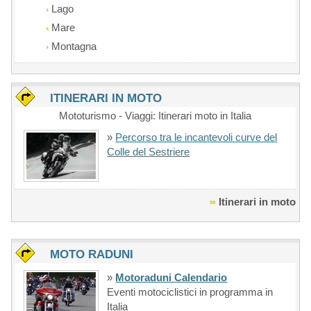
Lago
Mare
Montagna
ITINERARI IN MOTO
Mototurismo - Viaggi: Itinerari moto in Italia
»
Percorso tra le incantevoli curve del
Colle del Sestriere
Itinerari in moto
MOTO RADUNI
»
Motoraduni Calendario
Eventi motociclistici in programma in
Italia