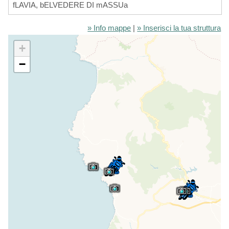
fLAVIA, bELVEDERE DI mASSUa
» Info mappe
|
» Inserisci la tua struttura
+
−