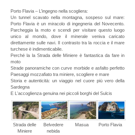
Porto Flavia – L’ingegno nella scogliera:
Un tunnel scavato nella montagna, sospeso sul mare:
Porto Flavia è un miracolo di ingegneria del Novecento.
Parcheggia la moto e scendi per visitare questo luogo
unico al mondo, dove il minerale veniva caricato
direttamente sulle navi. Il contrasto tra la roccia e il mare
turchese è indimenticabile.
Perché la la Strada delle Miniere è fantastica da fare in
moto
Strade panoramiche con curve morbide e asfalto perfetto
Paesaggi mozzafiato tra miniere, scogliere e mare
Storia e autenticità: un viaggio nel cuore più vero della
Sardegna
E L'accoglienza genuina nei piccoli borghi del Sulcis
Strada delle
Belvedere
Masua
Porto Flavia
Miniere
nebida