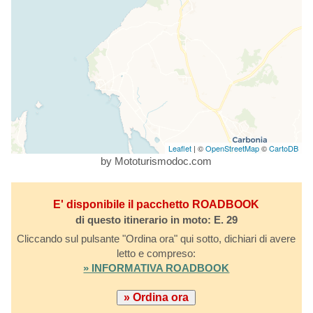
Leaflet
| ©
OpenStreetMap
©
CartoDB
by Mototurismodoc.com
E' disponibile il pacchetto ROADBOOK
di questo itinerario in moto: E. 29
Cliccando sul pulsante "Ordina ora" qui sotto, dichiari di avere
letto e compreso:
» INFORMATIVA ROADBOOK