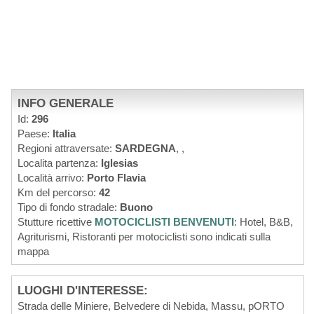
INFO GENERALE
Id:
296
Paese:
Italia
Regioni attraversate:
SARDEGNA
,
,
Localita partenza:
Iglesias
Località arrivo:
Porto Flavia
Km del percorso:
42
Tipo di fondo stradale:
Buono
Stutture ricettive
MOTOCICLISTI BENVENUTI
: Hotel, B&B,
Agriturismi, Ristoranti per motociclisti sono indicati sulla
mappa
LUOGHI D'INTERESSE:
Strada delle Miniere, Belvedere di Nebida, Massu, pORTO