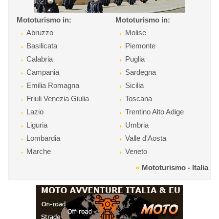
Mototurismo in:
Mototurismo in:
Abruzzo
Molise
Basilicata
Piemonte
Calabria
Puglia
Campania
Sardegna
Emilia Romagna
Sicilia
Friuli Venezia Giulia
Toscana
Lazio
Trentino Alto Adige
Liguria
Umbria
Lombardia
Valle d'Aosta
Marche
Veneto
Mototurismo - Italia