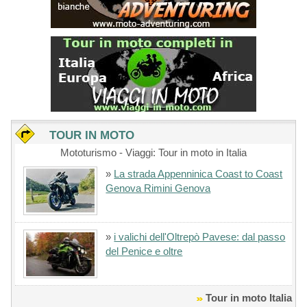
TOUR IN MOTO
Mototurismo - Viaggi: Tour in moto in Italia
»
La strada Appenninica Coast to Coast
Genova Rimini Genova
»
i valichi dell'Oltrepò Pavese: dal passo
del Penice e oltre
Tour in moto Italia