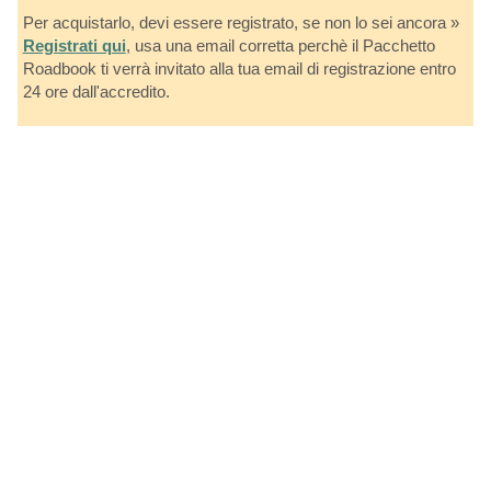
Per acquistarlo, devi essere registrato, se non lo sei ancora »
Registrati qui
, usa una email corretta perchè il Pacchetto
Roadbook ti verrà invitato alla tua email di registrazione entro
24 ore dall'accredito.