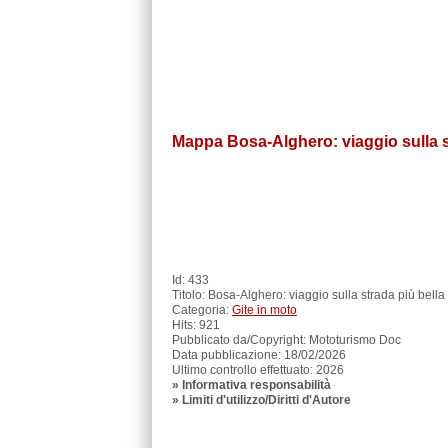
Mappa Bosa-Alghero: viaggio sulla s
Id: 433
Titolo: Bosa-Alghero: viaggio sulla strada più bell
Categoria:
Gite in moto
Hits: 921
Pubblicato da/Copyright: Mototurismo Doc
Data pubblicazione: 18/02/2026
Ultimo controllo effettuato: 2026
»
Informativa responsabilità
» Limiti d'utilizzo/Diritti d'Autore