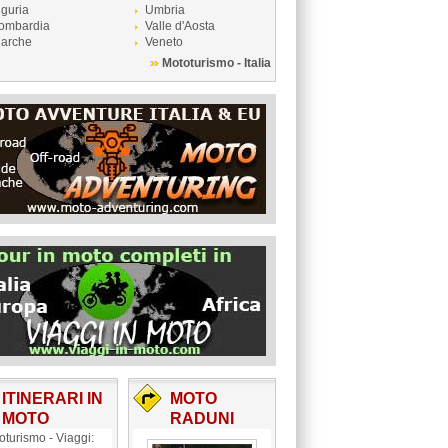
iguria
Umbria
ombardia
Valle d'Aosta
arche
Veneto
Mototurismo - Italia
ITINERARI IN
MOTO
MOTO
RADUNI
oturismo - Viaggi: