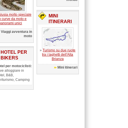
lusia molto speciale
MINI
o curve da moto e
ITINERARI
panorami unici
Viaggi avventura in
moto
»
Turismo su due ruote
HOTEL PER
tra i laghetti dell'Alta
BIKERS
Brianza
tel per motociclisti:
Mini itinerari
ve alloggiare in
tel, B&B,
riturismo, Camping