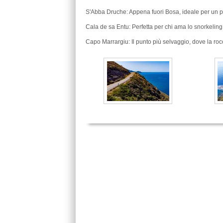
S'Abba Druche: Appena fuori Bosa, ideale per un 
Cala de sa Entu: Perfetta per chi ama lo snorkeling 
Capo Marrargiu: Il punto più selvaggio, dove la rocc