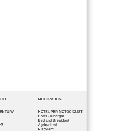
OTO
MOTORADUNI
VENTURA
HOTEL PER MOTOCICLISTI
Hotel - Alberghi
Bed and Breakfast
RI
Agriturismi
Ristoranti