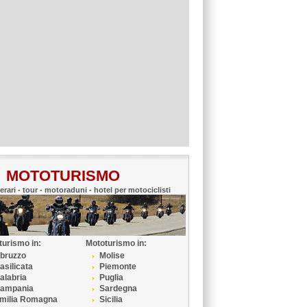
MOTOTURISMO
nerari - tour - motoraduni - hotel per motociclisti
turismo in:
Mototurismo in:
bruzzo
Molise
asilicata
Piemonte
alabria
Puglia
ampania
Sardegna
milia Romagna
Sicilia