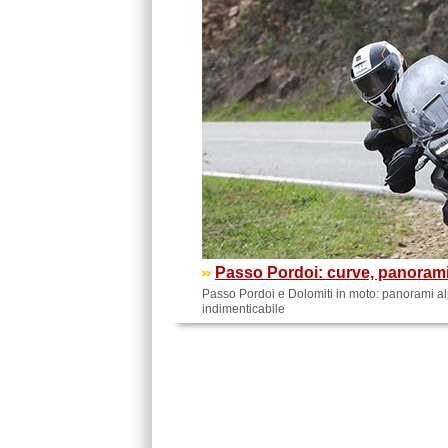
Passo Pordoi: curve, panorami
Passo Pordoi e Dolomiti in moto: panorami alpi
indimenticabile