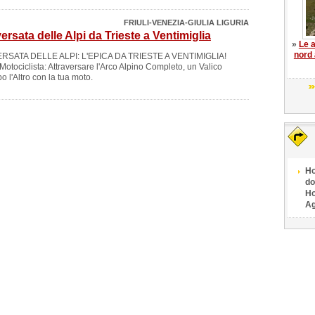
FRIULI-VENEZIA-GIULIA LIGURIA
rsata delle Alpi da Trieste a Ventimiglia
»
Le a
nord 
SATA DELLE ALPI: L'EPICA DA TRIESTE A VENTIMIGLIA!
Motociclista: Attraversare l'Arco Alpino Completo, un Valico
 l'Altro con la tua moto.
Ho
do
Ho
Ag