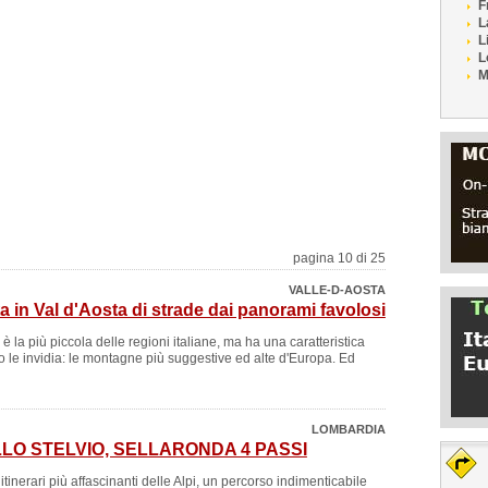
F
L
L
L
M
pagina 10 di 25
VALLE-D-AOSTA
a in Val d'Aosta di strade dai panorami favolosi
è la più piccola delle regioni italiane, ma ha una caratteristica
o le invidia: le montagne più suggestive ed alte d'Europa. Ed
LOMBARDIA
LO STELVIO, SELLARONDA 4 PASSI
itinerari più affascinanti delle Alpi, un percorso indimenticabile