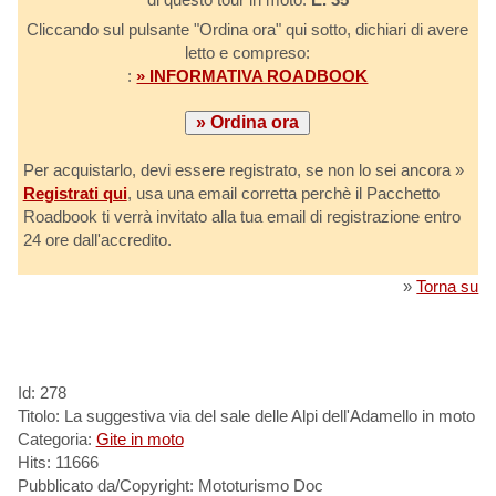
Cliccando sul pulsante "Ordina ora" qui sotto, dichiari di avere
letto e compreso:
:
» INFORMATIVA ROADBOOK
Per acquistarlo, devi essere registrato, se non lo sei ancora »
Registrati qui
, usa una email corretta perchè il Pacchetto
Roadbook ti verrà invitato alla tua email di registrazione entro
24 ore dall'accredito.
»
Torna su
Id: 278
Titolo: La suggestiva via del sale delle Alpi dell'Adamello in moto
Categoria:
Gite in moto
Hits: 11666
Pubblicato da/Copyright: Mototurismo Doc