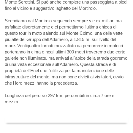
Monte Serottini. Si può anche compiere una passeggiata a piedi
fino al vicino e suggestivo laghetto del Mortirolo.
Scendiamo dal Mortirolo seguendo sempre vie ex militari ma
asfaltate discretamente e ci permettiamo l'ultima chicca di
questo tour in moto salendo sul Monte Colmo, una delle vette
più alte del Gruppo dell'Adamello, a 1.815 m. sul livello del
mare. Ventiquattro tornati mozzafiato da percorrere in moto ci
porteranno in cima e negli ultimi 300 metri troveremo due corte
gallerie non illuminate, ma arrivati all'apice della strada godremo
di una vista eccezionale sull'Adamello. Questa strada è di
proprietà dell'Enel che l'utilizza per la manutenzione delle
infrastrutture del monte, ma non pone divieti ai visitatori, ovvio
che i loro mezzi hanno la precedenza.
Lungheza del perorso 297 km, percorribili in circa 7 ore e
mezza.