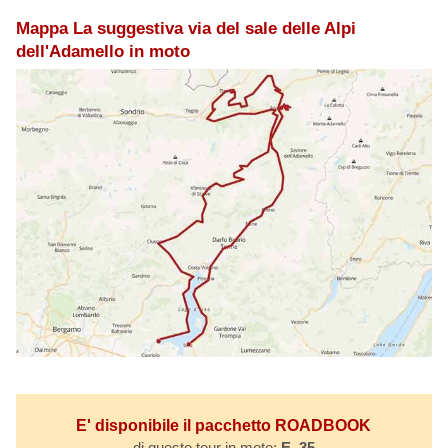
Mappa La suggestiva via del sale delle Alpi
dell'Adamello in moto
E' disponibile il pacchetto ROADBOOK
di questo tour in moto:
E. 35