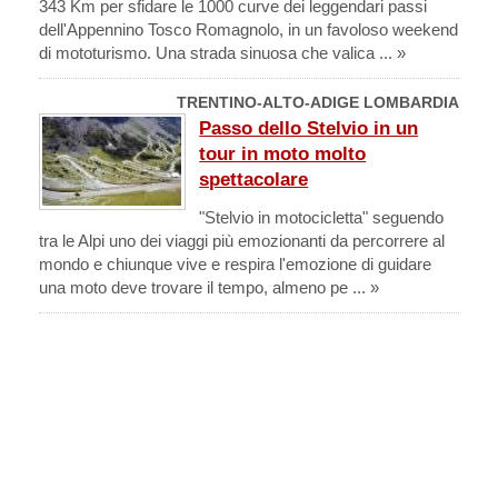
343 Km per sfidare le 1000 curve dei leggendari passi
dell'Appennino Tosco Romagnolo, in un favoloso weekend
di mototurismo. Una strada sinuosa che valica ... »
TRENTINO-ALTO-ADIGE LOMBARDIA
Passo dello Stelvio in un
tour in moto molto
spettacolare
"Stelvio in motocicletta" seguendo
tra le Alpi uno dei viaggi più emozionanti da percorrere al
mondo e chiunque vive e respira l'emozione di guidare
una moto deve trovare il tempo, almeno pe ... »