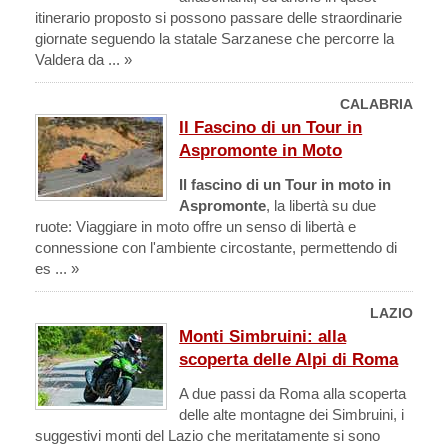
itinerario proposto si possono passare delle straordinarie
giornate seguendo la statale Sarzanese che percorre la
Valdera da ... »
CALABRIA
Il Fascino di un Tour in
Aspromonte in Moto
Il fascino di un Tour in moto in
Aspromonte
, la libertà su due
ruote: Viaggiare in moto offre un senso di libertà e
connessione con l'ambiente circostante, permettendo di
es ... »
LAZIO
Monti Simbruini: alla
scoperta delle Alpi di Roma
A due passi da Roma alla scoperta
delle alte montagne dei Simbruini, i
suggestivi monti del Lazio che meritatamente si sono