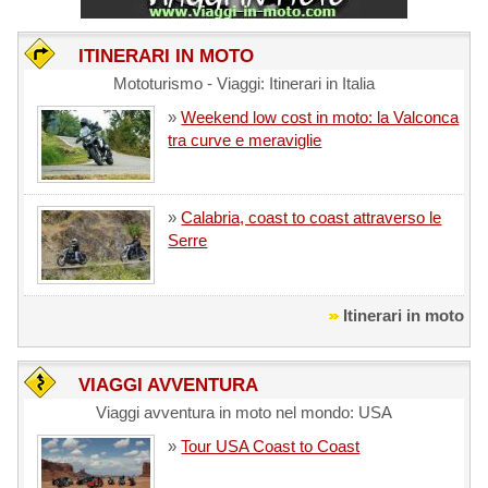
ITINERARI IN MOTO
Mototurismo - Viaggi: Itinerari in Italia
»
Weekend low cost in moto: la Valconca
tra curve e meraviglie
»
Calabria, coast to coast attraverso le
Serre
Itinerari in moto
VIAGGI AVVENTURA
Viaggi avventura in moto nel mondo: USA
»
Tour USA Coast to Coast