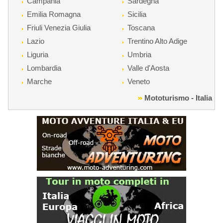
Campania
Sardegna
Emilia Romagna
Sicilia
Friuli Venezia Giulia
Toscana
Lazio
Trentino Alto Adige
Liguria
Umbria
Lombardia
Valle d'Aosta
Marche
Veneto
Mototurismo - Italia