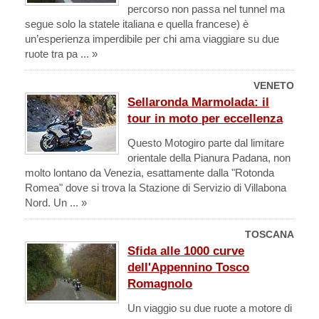
percorso non passa nel tunnel ma
segue solo la statele italiana e quella francese) è
un’esperienza imperdibile per chi ama viaggiare su due
ruote tra pa ... »
VENETO
Sellaronda Marmolada: il
tour in moto per eccellenza
Questo Motogiro parte dal limitare
orientale della Pianura Padana, non
molto lontano da Venezia, esattamente dalla "Rotonda
Romea" dove si trova la Stazione di Servizio di Villabona
Nord. Un ... »
TOSCANA
Sfida alle 1000 curve
dell'Appennino Tosco
Romagnolo
Un viaggio su due ruote a motore di