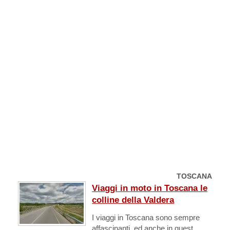
TOSCANA
Viaggi in moto in Toscana le
colline della Valdera
I viaggi in Toscana sono sempre
affascinanti, ed anche in quest