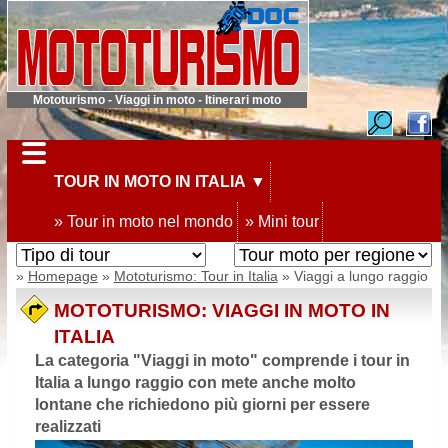
Mototurismo - Viaggi in moto - Itinerari moto
TOUR IN MOTO IN ITALIA
▼
» Tour in moto nel mondo
» Mini tour
»
Homepage
»
Mototurismo: Tour in Italia
» Viaggi a lungo raggio
MOTOTURISMO: VIAGGI IN MOTO IN
ITALIA
La categoria "Viaggi in moto" comprende i tour in
Italia a lungo raggio con mete anche molto
lontane che richiedono più giorni per essere
realizzati