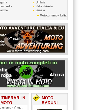
iguria
Umbria
ombardia
Valle d'Aosta
arche
Veneto
Mototurismo - Italia
ITINERARI IN
MOTO
MOTO
RADUNI
oturismo - Viaggi: