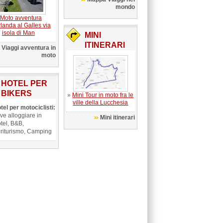
mondo
Moto avventura
Irlanda al Galles via
isola di Man
MINI
ITINERARI
Viaggi avventura in
moto
HOTEL PER
BIKERS
»
Mini Tour in moto fra le
ville della Lucchesia
tel per motociclisti:
ve alloggiare in
Mini itinerari
tel, B&B,
riturismo, Camping