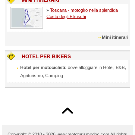
MINI ITINERARI
»
Toscana - motogiro nella splendida
Costa degli Etruschi
Mini itinerari
HOTEL PER BIKERS
Hotel per motociclisti:
dove alloggiare in Hotel, B&B,
Agriturismo, Camping
Copyright © 2010 - 2026 w
ww.mototurismodoc.com All rights