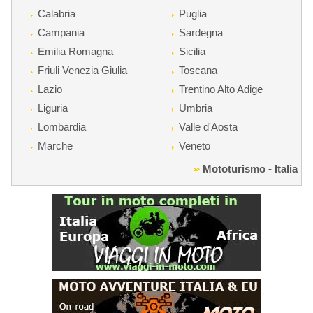
Calabria
Puglia
Campania
Sardegna
Emilia Romagna
Sicilia
Friuli Venezia Giulia
Toscana
Lazio
Trentino Alto Adige
Liguria
Umbria
Lombardia
Valle d'Aosta
Marche
Veneto
Mototurismo - Italia