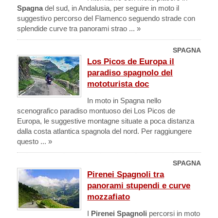
Spagna
del sud, in Andalusia, per seguire in moto il
suggestivo percorso del Flamenco seguendo strade con
splendide curve tra panorami strao ... »
SPAGNA
Los Picos de Europa il
paradiso spagnolo del
mototurista doc
In moto in Spagna nello
scenografico paradiso montuoso dei Los Picos de
Europa, le suggestive montagne situate a poca distanza
dalla costa atlantica spagnola del nord. Per raggiungere
questo ... »
SPAGNA
Pirenei Spagnoli tra
panorami stupendi e curve
mozzafiato
I
Pirenei Spagnoli
percorsi in moto