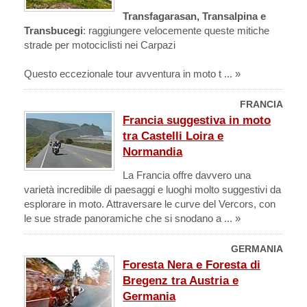
Transfagarasan, Transalpina e
Transbucegi
: raggiungere velocemente queste mitiche
strade per motociclisti nei Carpazi
Questo eccezionale tour avventura in moto t ... »
FRANCIA
Francia suggestiva in moto
tra Castelli Loira e
Normandia
La Francia offre davvero una
varietà incredibile di paesaggi e luoghi molto suggestivi da
esplorare in moto. Attraversare le curve del Vercors, con
le sue strade panoramiche che si snodano a ... »
GERMANIA
Foresta Nera e Foresta di
Bregenz tra Austria e
Germania