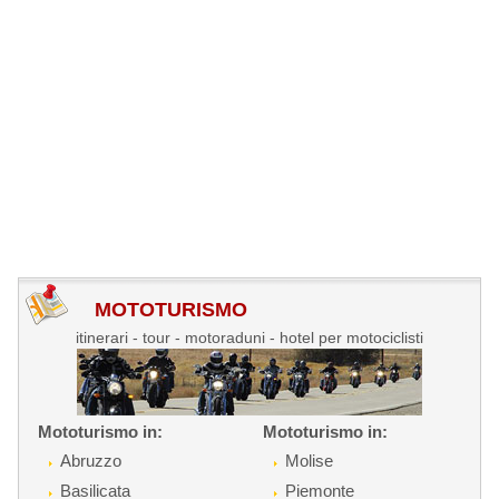
MOTOTURISMO
itinerari - tour - motoraduni - hotel per motociclisti
Mototurismo in:
Mototurismo in:
Abruzzo
Molise
Basilicata
Piemonte