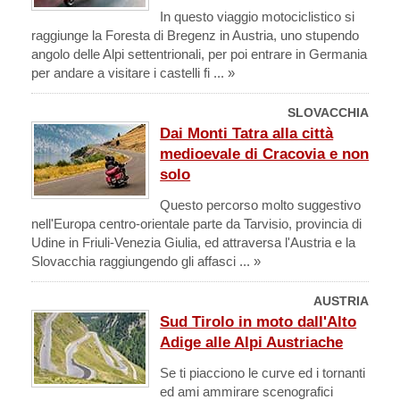
In questo viaggio motociclistico si
raggiunge la Foresta di Bregenz in Austria, uno stupendo
angolo delle Alpi settentrionali, per poi entrare in Germania
per andare a visitare i castelli fi ... »
SLOVACCHIA
Dai Monti Tatra alla città
medioevale di Cracovia e non
solo
Questo percorso molto suggestivo
nell'Europa centro-orientale parte da Tarvisio, provincia di
Udine in Friuli-Venezia Giulia, ed attraversa l'Austria e la
Slovacchia raggiungendo gli affasci ... »
AUSTRIA
Sud Tirolo in moto dall'Alto
Adige alle Alpi Austriache
Se ti piacciono le curve ed i tornanti
ed ami ammirare scenografici