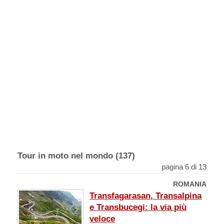
Tour in moto nel mondo (137)
pagina 6 di 13
ROMANIA
Transfagarasan, Transalpina
e Transbucegi: la via più
veloce