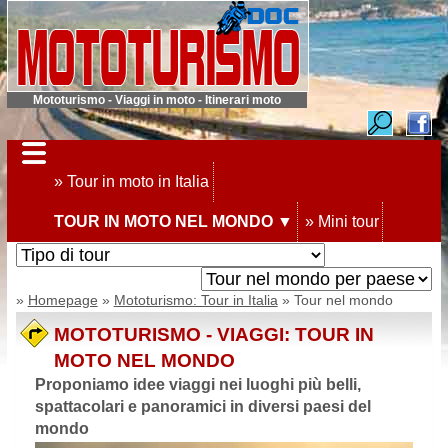
Mototurismo - Viaggi in moto - Itinerari moto
» Tour in moto in Italia
TOUR IN MOTO NEL MONDO ▼
» Mini tour
»
Homepage
»
Mototurismo: Tour in Italia
» Tour nel mondo
MOTOTURISMO - VIAGGI: TOUR IN
MOTO NEL MONDO
Proponiamo idee viaggi nei luoghi più belli,
spattacolari e panoramici in diversi paesi del
mondo