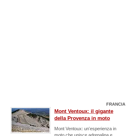
FRANCIA
Mont Ventoux: il gigante
della Provenza in moto
Mont Ventoux: un'esperienza in
moto che unisce adrenalina e