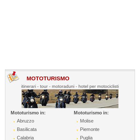
MOTOTURISMO
itinerari - tour - motoraduni - hotel per motociclisti
Mototurismo in:
Mototurismo in:
Abruzzo
Molise
Basilicata
Piemonte
Calabria
Puglia