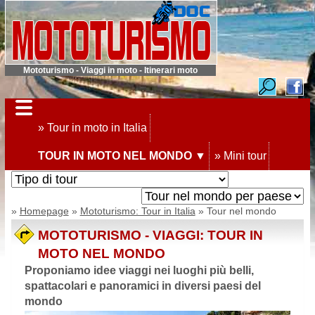
Mototurismo - Viaggi in moto - Itinerari moto
» Tour in moto in Italia
TOUR IN MOTO NEL MONDO ▼
» Mini tour
»
Homepage
»
Mototurismo: Tour in Italia
» Tour nel mondo
MOTOTURISMO - VIAGGI: TOUR IN
MOTO NEL MONDO
Proponiamo idee viaggi nei luoghi più belli,
spattacolari e panoramici in diversi paesi del
mondo