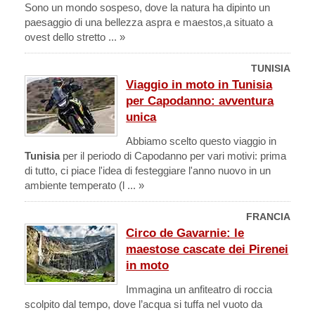
Sono un mondo sospeso, dove la natura ha dipinto un
paesaggio di una bellezza aspra e maestos,a situato a
ovest dello stretto ... »
TUNISIA
Viaggio in moto in Tunisia
per Capodanno: avventura
unica
Abbiamo scelto questo viaggio in
Tunisia
per il periodo di Capodanno per vari motivi: prima
di tutto, ci piace l'idea di festeggiare l'anno nuovo in un
ambiente temperato (l ... »
FRANCIA
Circo de Gavarnie: le
maestose cascate dei Pirenei
in moto
Immagina un anfiteatro di roccia
scolpito dal tempo, dove l’acqua si tuffa nel vuoto da