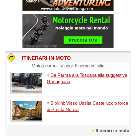
ITINERARI IN MOTO
Mototurismo - Viaggi: Itinerari in Italia
»
Da Parma alla Toscana alla suggestiva
Garfagnana
»
Sibillini: Visso Ussita Castelluccio forca
di Presta Norcia
Itinerari in moto