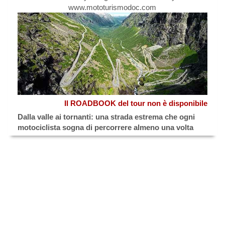
www.mototurismodoc.com
Il ROADBOOK del tour non è disponibile
Dalla valle ai tornanti: una strada estrema che ogni
motociclista sogna di percorrere almeno una volta