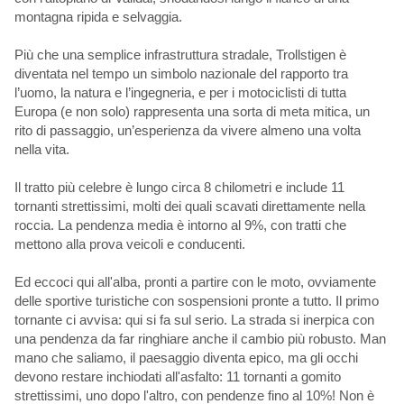
montagna ripida e selvaggia.
Più che una semplice infrastruttura stradale, Trollstigen è
diventata nel tempo un simbolo nazionale del rapporto tra
l’uomo, la natura e l’ingegneria, e per i motociclisti di tutta
Europa (e non solo) rappresenta una sorta di meta mitica, un
rito di passaggio, un’esperienza da vivere almeno una volta
nella vita.
Il tratto più celebre è lungo circa 8 chilometri e include 11
tornanti strettissimi, molti dei quali scavati direttamente nella
roccia. La pendenza media è intorno al 9%, con tratti che
mettono alla prova veicoli e conducenti.
Ed eccoci qui all'alba, pronti a partire con le moto, ovviamente
delle sportive turistiche con sospensioni pronte a tutto. Il primo
tornante ci avvisa: qui si fa sul serio. La strada si inerpica con
una pendenza da far ringhiare anche il cambio più robusto. Man
mano che saliamo, il paesaggio diventa epico, ma gli occhi
devono restare inchiodati all'asfalto: 11 tornanti a gomito
strettissimi, uno dopo l'altro, con pendenze fino al 10%! Non è