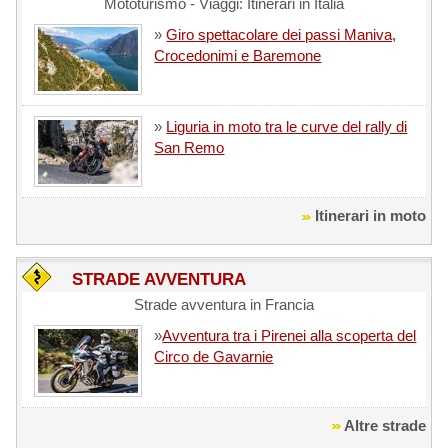
Mototurismo - Viaggi: Itinerari in Italia
»
Giro spettacolare dei passi Maniva,
Crocedonimi e Baremone
»
Liguria in moto tra le curve del rally di
San Remo
Itinerari in moto
STRADE AVVENTURA
Strade avventura in Francia
»
Avventura tra i Pirenei alla scoperta del
Circo de Gavarnie
Altre strade