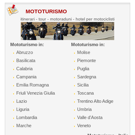
MOTOTURISMO
itinerari - tour - motoraduni - hotel per motociclisti
Mototurismo in:
Mototurismo in:
Abruzzo
Molise
Basilicata
Piemonte
Calabria
Puglia
Campania
Sardegna
Emilia Romagna
Sicilia
Friuli Venezia Giulia
Toscana
Lazio
Trentino Alto Adige
Liguria
Umbria
Lombardia
Valle d'Aosta
Marche
Veneto