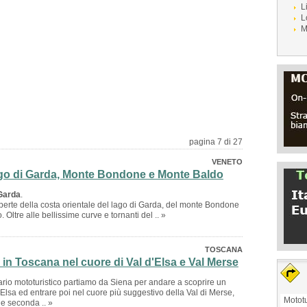
L
L
M
pagina 7 di 27
VENETO
go di Garda, Monte Bondone e Monte Baldo
 Garda
.
perte della costa orientale del lago di Garda, del monte Bondone
 Oltre alle bellissime curve e tornanti del .. »
TOSCANA
in Toscana nel cuore di Val d'Elsa e Val Merse
ario mototuristico partiamo da Siena per andare a scoprire un
'Elsa ed entrare poi nel cuore più suggestivo della Val di Merse,
Mototu
e seconda .. »