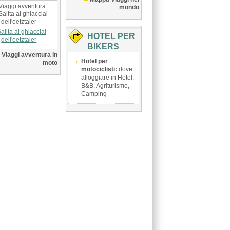
mondo
alita ai ghiacciai
HOTEL PER
dell'oetztaler
BIKERS
Viaggi avventura in
Hotel per
moto
motociclisti:
dove
alloggiare in Hotel,
B&B, Agriturismo,
Camping