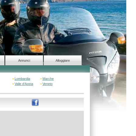
Annunci
Alloggiare
Lombardia
Marche
Valle d'Aosta
Veneto