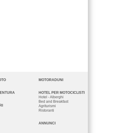
OTO
MOTORADUNI
VENTURA
HOTEL PER MOTOCICLISTI
Hotel - Alberghi
Bed and Breakfast
RI
Agriturismi
Ristoranti
ANNUNCI