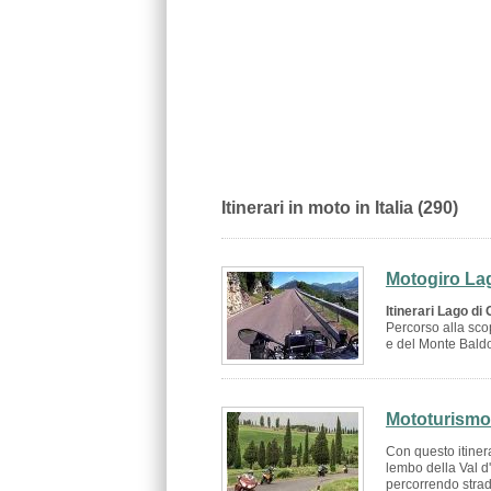
Itinerari in moto in Italia (290)
Motogiro La
Itinerari Lago di
Percorso alla sco
e del Monte Baldo.
Mototurismo 
Con questo itiner
lembo della Val d
percorrendo strad