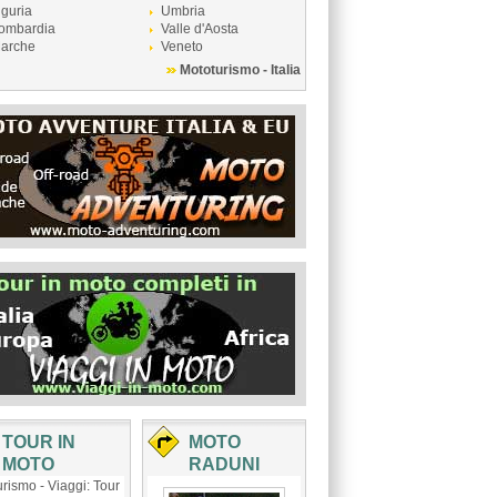
iguria
Umbria
ombardia
Valle d'Aosta
arche
Veneto
Mototurismo - Italia
TOUR IN
MOTO
MOTO
RADUNI
rismo - Viaggi: Tour