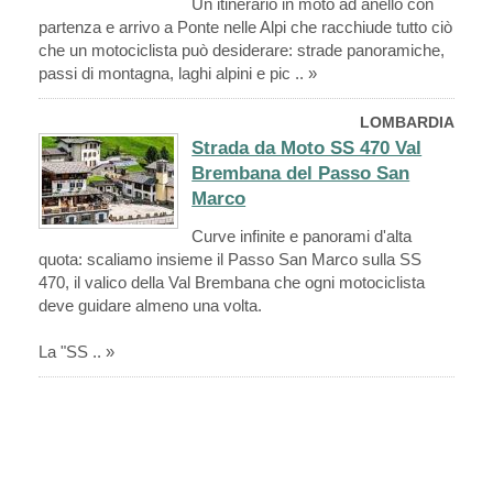
Un itinerario in moto ad anello con
partenza e arrivo a Ponte nelle Alpi che racchiude tutto ciò
che un motociclista può desiderare: strade panoramiche,
passi di montagna, laghi alpini e pic .. »
LOMBARDIA
Strada da Moto SS 470 Val
Brembana del Passo San
Marco
Curve infinite e panorami d'alta
quota: scaliamo insieme il Passo San Marco sulla SS
470, il valico della Val Brembana che ogni motociclista
deve guidare almeno una volta.
La "SS .. »