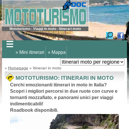
Mototurismo - Viaggi in moto - Itinerari moto
» Mini itinerari
» Mappa
»
Homepage
» Itinerari in moto
MOTOTURISMO: ITINERARI IN MOTO
Cerchi emozionanti itinerari in moto in Italia?
Scopri i migliori percorsi in due ruote con curve e
tornanti mozzafiato, e panorami unici per viaggi
indimenticabili!
Roadbook disponibili.