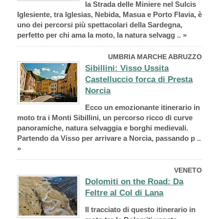
la Strada delle Miniere nel Sulcis
Iglesiente, tra Iglesias, Nebida, Masua e Porto Flavia, è
uno dei percorsi più spettacolari della Sardegna,
perfetto per chi ama la moto, la natura selvagg .. »
UMBRIA MARCHE ABRUZZO
Sibillini: Visso Ussita
Castelluccio forca di Presta
Norcia
Ecco un emozionante itinerario in
moto tra i Monti Sibillini, un percorso ricco di curve
panoramiche, natura selvaggia e borghi medievali.
Partendo da Visso per arrivare a Norcia, passando p ..
»
VENETO
Dolomiti on the Road: Da
Feltre al Col di Lana
Il tracciato di questo itinerario in