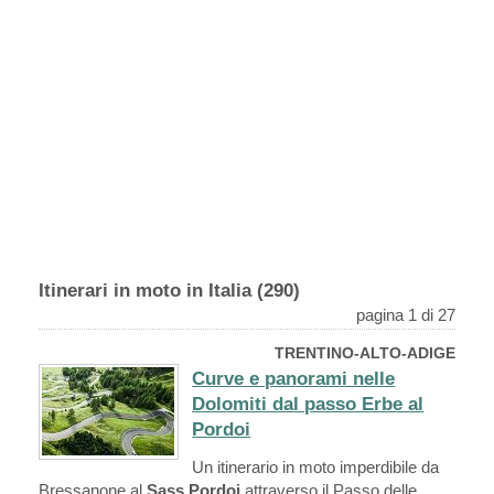
Itinerari in moto in Italia (290)
pagina 1 di 27
TRENTINO-ALTO-ADIGE
Curve e panorami nelle
Dolomiti dal passo Erbe al
Pordoi
Un itinerario in moto imperdibile da
Bressanone al
Sass Pordoi
attraverso il Passo delle