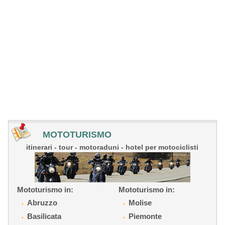
MOTOTURISMO
itinerari - tour - motoraduni - hotel per motociclisti
Mototurismo in:
Mototurismo in:
Abruzzo
Molise
Basilicata
Piemonte