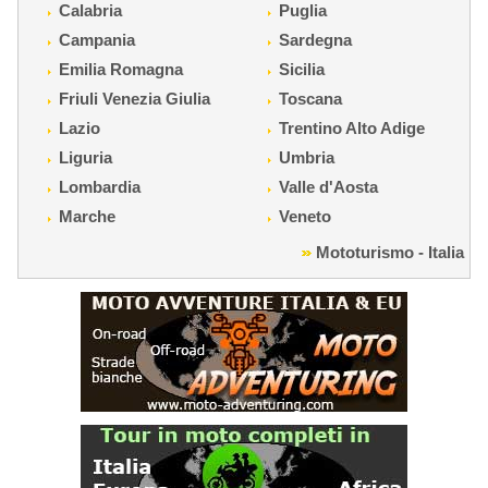
Calabria
Puglia
Campania
Sardegna
Emilia Romagna
Sicilia
Friuli Venezia Giulia
Toscana
Lazio
Trentino Alto Adige
Liguria
Umbria
Lombardia
Valle d'Aosta
Marche
Veneto
Mototurismo - Italia