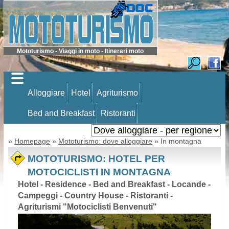
Mototurismo - Viaggi in moto - Itinerari moto
Alloggiare
Hotel
Agriturismo
Bed and Breakfast
Ristoranti
»
Homepage
»
Mototurismo: dove alloggiare
» In montagna
MOTOTURISMO: HOTEL PER
MOTOCICLISTI IN MONTAGNA
Hotel - Residence - Bed and Breakfast - Locande -
Campeggi - Country House - Ristoranti -
Agriturismi "Motociclisti Benvenuti"