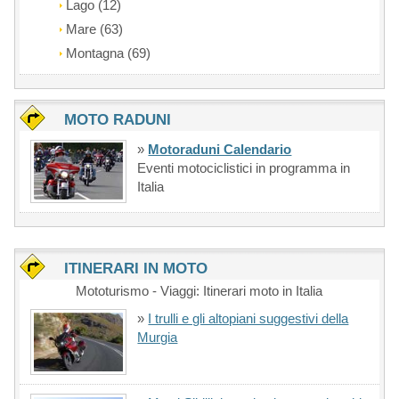
Lago (12)
Mare (63)
Montagna (69)
MOTO RADUNI
»
Motoraduni Calendario
Eventi motociclistici in programma in
Italia
ITINERARI IN MOTO
Mototurismo - Viaggi: Itinerari moto in Italia
»
I trulli e gli altopiani suggestivi della
Murgia