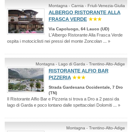
Montagna - Carnia - Friuli-Venezia-Giulia
ALBERGO RISTORANTE ALLA
FRASCA VERDE
★★★
Via Capoluogo, 64 Lauco (UD)
L'Albergo Ristorante Alla Frasca Verde
ospita i motociclisti nei pressi del monte Zoncolan ... »
Montagna - Lago di Garda - Trentino-Alto-Adige
RISTORANTE ALFIO BAR
PIZZERIA
★★★
Strada Gardesana Occidentale, 7 Dro
(TN)
Il Ristorante Alfio Bar e Pizzeria si trova a Dro a 2 passi da
lago di Garda e poco lontano dalle spettacolari Dolomiti ... »
Montagna - Trentino-Alto-Adige