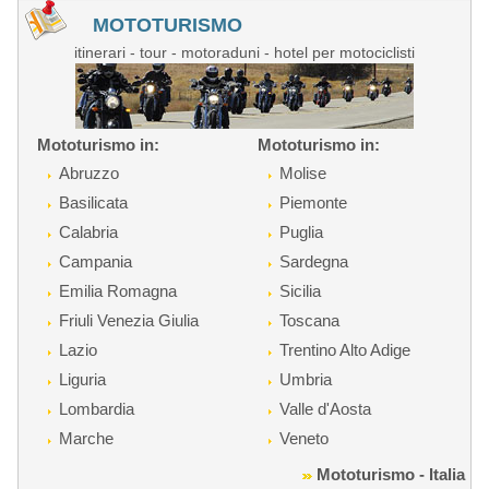
MOTOTURISMO
itinerari - tour - motoraduni - hotel per motociclisti
Mototurismo in:
Mototurismo in:
Abruzzo
Molise
Basilicata
Piemonte
Calabria
Puglia
Campania
Sardegna
Emilia Romagna
Sicilia
Friuli Venezia Giulia
Toscana
Lazio
Trentino Alto Adige
Liguria
Umbria
Lombardia
Valle d'Aosta
Marche
Veneto
Mototurismo - Italia