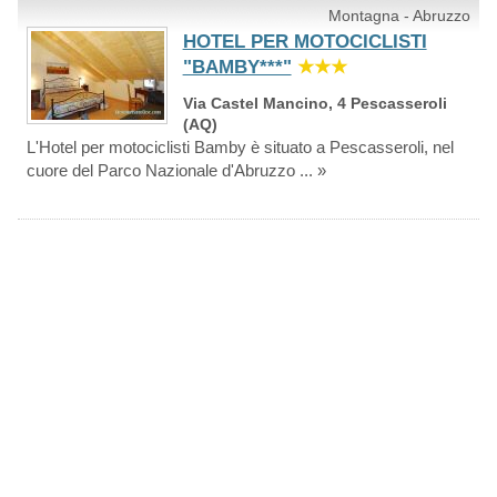
Montagna - Abruzzo
HOTEL PER MOTOCICLISTI
"BAMBY***"
★★★
Via Castel Mancino, 4 Pescasseroli
(AQ)
L'Hotel per motociclisti Bamby è situato a Pescasseroli, nel
cuore del Parco Nazionale d'Abruzzo ... »