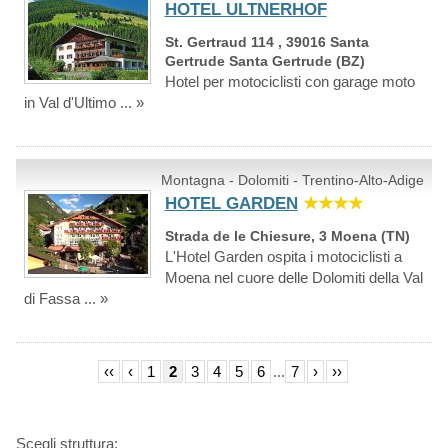
HOTEL ULTNERHOF
St. Gertraud 114 , 39016 Santa
Gertrude Santa Gertrude (BZ)
Hotel per motociclisti con garage moto
in Val d'Ultimo ... »
Montagna - Dolomiti - Trentino-Alto-Adige
HOTEL GARDEN
★★★★
Strada de le Chiesure, 3 Moena (TN)
L'Hotel Garden ospita i motociclisti a
Moena nel cuore delle Dolomiti della Val
di Fassa ... »
‹‹
‹
1
2
3
4
5
6
...
7
›
››
Scegli struttura: