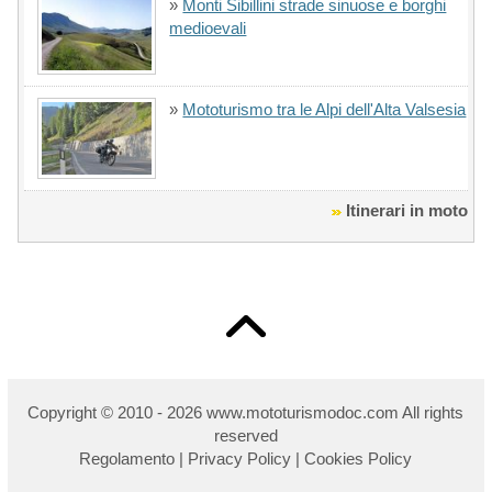
»
Monti Sibillini strade sinuose e borghi
medioevali
»
Mototurismo tra le Alpi dell'Alta Valsesia
Itinerari in moto
Copyright © 2010 - 2026 w
ww.mototurismodoc.com All rights
reserved
Regolamento
|
Privacy Policy
|
Cookies Policy