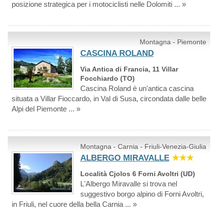
posizione strategica per i motociclisti nelle Dolomiti ... »
Montagna - Piemonte
CASCINA ROLAND
Via Antica di Francia, 11 Villar
Focchiardo (TO)
Cascina Roland è un'antica cascina
situata a Villar Fioccardo, in Val di Susa, circondata dalle belle
Alpi del Piemonte ... »
Montagna - Carnia - Friuli-Venezia-Giulia
ALBERGO MIRAVALLE
★★★
Località Cjolos 6 Forni Avoltri (UD)
L'Albergo Miravalle si trova nel
suggestivo borgo alpino di Forni Avoltri,
in Friuli, nel cuore della bella Carnia ... »