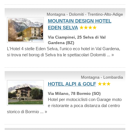
Montagna - Dolomiti - Trentino-Alto-Adige
MOUNTAIN DESIGN HOTEL
EDEN SELVA
★★★★
Via Ciampinei, 25 Selva di Val
Gardena (BZ)
L'Hotel 4 stelle Eden Selva, l'unico eco hotel in Val Gardena,
si trova nel borog di Selva tra le spettacolari Dolomiti ... »
Montagna - Lombardia
HOTEL ALPI & GOLF
★★★
Via Milano, 78 Bormio (SO)
Hotel per motociclisti con Garage moto
e ristorante a poca distanza dal centro
storico di Bormio ... »