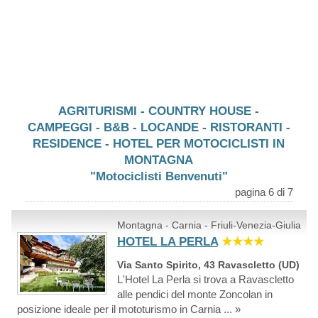
AGRITURISMI - COUNTRY HOUSE -
CAMPEGGI - B&B - LOCANDE - RISTORANTI -
RESIDENCE - HOTEL PER MOTOCICLISTI IN
MONTAGNA
"Motociclisti Benvenuti"
pagina 6 di 7
Montagna - Carnia - Friuli-Venezia-Giulia
HOTEL LA PERLA
★★★★
Via Santo Spirito, 43 Ravascletto (UD)
L'Hotel La Perla si trova a Ravascletto
alle pendici del monte Zoncolan in
posizione ideale per il mototurismo in Carnia ... »