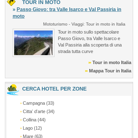
TOUR IN MOTO
»
Passo Giovo: tra Valle Isarco e Val Passiria in
moto
Mototurismo - Viaggi: Tour in moto in Italia
Tour in moto sullo spettacolare
Passo Giovo, tra Valle Isarco e
Val Passiria alla scoperta di una
strada tutta curve
Tour in moto Italia
Mappa Tour in Italia
CERCA HOTEL PER ZONE
Campagna (33)
Citta' d'arte (34)
Collina (44)
Lago (12)
Mare (63)