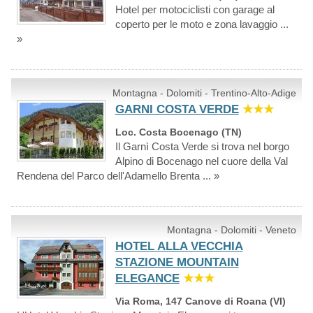
Hotel per motociclisti con garage al
coperto per le moto e zona lavaggio ...
»
Montagna - Dolomiti - Trentino-Alto-Adige
GARNI COSTA VERDE
★★★
Loc. Costa Bocenago (TN)
Il Garnì Costa Verde si trova nel borgo
Alpino di Bocenago nel cuore della Val
Rendena del Parco dell'Adamello Brenta ... »
Montagna - Dolomiti - Veneto
HOTEL ALLA VECCHIA
STAZIONE MOUNTAIN
ELEGANCE
★★★
Via Roma, 147 Canove di Roana (VI)