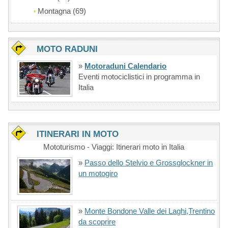
Montagna (69)
MOTO RADUNI
»
Motoraduni Calendario
Eventi motociclistici in programma in
Italia
ITINERARI IN MOTO
Mototurismo - Viaggi: Itinerari moto in Italia
»
Passo dello Stelvio e Grossglockner in
un motogiro
»
Monte Bondone Valle dei Laghi,Trentino
da scoprire