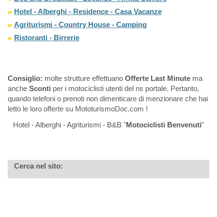
Hotel - Alberghi - Residence - Casa Vacanze
Agriturismi - Country House - Camping
Ristoranti - Birrerie
Consiglio:
molte strutture effettuano
Offerte Last Minute
ma
anche
Sconti
per i motociclisti utenti del ns portale. Pertanto,
quando telefoni o prenoti non dimenticare di menzionare che hai
letto le loro offerte su MototurismoDoc.com !
Hotel - Alberghi - Agriturismi - B&B "
Motociclisti Benvenuti
"
Cerca nel sito: