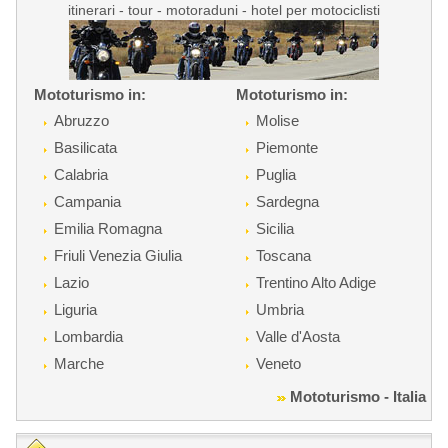
itinerari - tour - motoraduni - hotel per motociclisti
Mototurismo in:
Mototurismo in:
Abruzzo
Molise
Basilicata
Piemonte
Calabria
Puglia
Campania
Sardegna
Emilia Romagna
Sicilia
Friuli Venezia Giulia
Toscana
Lazio
Trentino Alto Adige
Liguria
Umbria
Lombardia
Valle d'Aosta
Marche
Veneto
Mototurismo - Italia