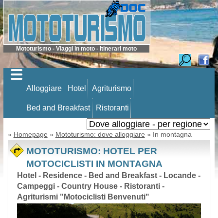
Mototurismo - Viaggi in moto - Itinerari moto
Alloggiare
Hotel
Agriturismo
Bed and Breakfast
Ristoranti
»
Homepage
»
Mototurismo: dove alloggiare
» In montagna
MOTOTURISMO: HOTEL PER
MOTOCICLISTI IN MONTAGNA
Hotel - Residence - Bed and Breakfast - Locande -
Campeggi - Country House - Ristoranti -
Agriturismi "Motociclisti Benvenuti"