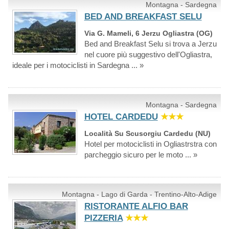
Montagna - Sardegna
BED AND BREAKFAST SELU
Via G. Mameli, 6 Jerzu Ogliastra (OG)
Bed and Breakfast Selu si trova a Jerzu
nel cuore più suggestivo dell'Ogliastra,
ideale per i motociclisti in Sardegna ... »
Montagna - Sardegna
HOTEL CARDEDU
★★★
Località Su Scusorgiu Cardedu (NU)
Hotel per motociclisti in Ogliastrstra con
parcheggio sicuro per le moto ... »
Montagna - Lago di Garda - Trentino-Alto-Adige
RISTORANTE ALFIO BAR
PIZZERIA
★★★