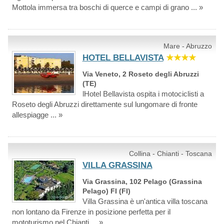
Mottola immersa tra boschi di querce e campi di grano ... »
Mare - Abruzzo
HOTEL BELLAVISTA
★★★★
Via Veneto, 2 Roseto degli Abruzzi
(TE)
lHotel Bellavista ospita i motociclisti a
Roseto degli Abruzzi direttamente sul lungomare di fronte
allespiagge ... »
Collina - Chianti - Toscana
VILLA GRASSINA
Via Grassina, 102 Pelago (Grassina
Pelago) FI (FI)
Villa Grassina è un'antica villa toscana
non lontano da Firenze in posizione perfetta per il
mototurismo nel Chianti ... »