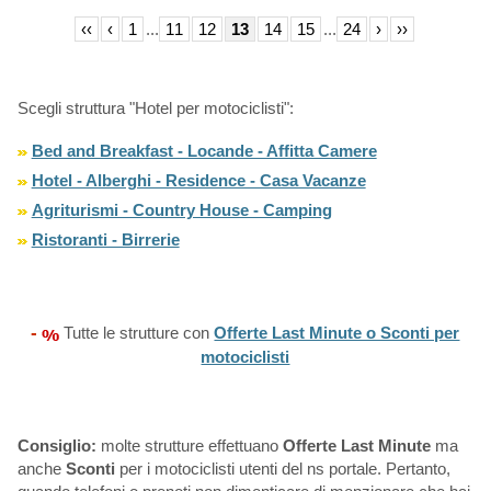
‹‹
‹
1
...
11
12
13
14
15
...
24
›
››
Scegli struttura "Hotel per motociclisti":
Bed and Breakfast - Locande - Affitta Camere
Hotel - Alberghi - Residence - Casa Vacanze
Agriturismi - Country House - Camping
Ristoranti - Birrerie
-
Tutte le strutture con
Offerte Last Minute o Sconti per
motociclisti
Consiglio:
molte strutture effettuano
Offerte Last Minute
ma
anche
Sconti
per i motociclisti utenti del ns portale. Pertanto,