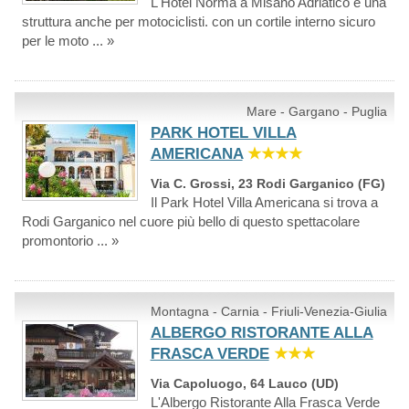
L'Hotel Norma a Misano Adriatico è una
struttura anche per motociclisti. con un cortile interno sicuro
per le moto ... »
Mare - Gargano - Puglia
PARK HOTEL VILLA
AMERICANA
★★★★
Via C. Grossi, 23 Rodi Garganico (FG)
Il Park Hotel Villa Americana si trova a
Rodi Garganico nel cuore più bello di questo spettacolare
promontorio ... »
Montagna - Carnia - Friuli-Venezia-Giulia
ALBERGO RISTORANTE ALLA
FRASCA VERDE
★★★
Via Capoluogo, 64 Lauco (UD)
L'Albergo Ristorante Alla Frasca Verde