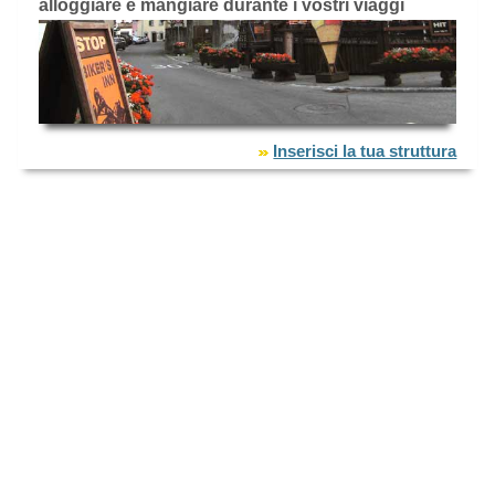
alloggiare e mangiare durante i vostri viaggi
Inserisci la tua struttura