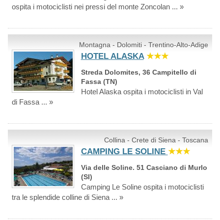
ospita i motociclisti nei pressi del monte Zoncolan ... »
Montagna - Dolomiti - Trentino-Alto-Adige
HOTEL ALASKA
★★★
Streda Dolomites, 36 Campitello di
Fassa (TN)
Hotel Alaska ospita i motociclisti in Val
di Fassa ... »
Collina - Crete di Siena - Toscana
CAMPING LE SOLINE
★★★
Via delle Soline. 51 Casciano di Murlo
(SI)
Camping Le Soline ospita i motociclisti
tra le splendide colline di Siena ... »