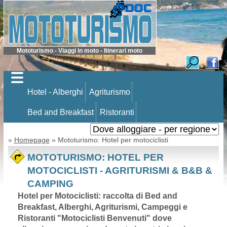
Mototurismo - Viaggi in moto - Itinerari moto
Hotel - Alberghi
Agriturismo
Bed and Breakfast
Ristoranti
»
Homepage
» Mototurismo: Hotel per motociclisti
MOTOTURISMO: HOTEL PER
MOTOCICLISTI - AGRITURISMI & B&B &
CAMPING
Hotel per Motociclisti: raccolta di Bed and
Breakfast, Alberghi, Agriturismi, Campeggi e
Ristoranti "Motociclisti Benvenuti" dove