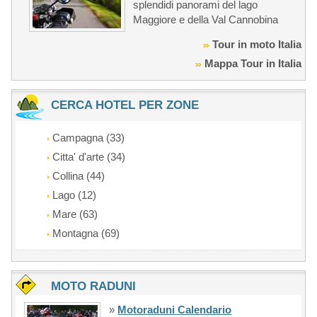
splendidi panorami del lago
Maggiore e della Val Cannobina
Tour in moto Italia
Mappa Tour in Italia
CERCA HOTEL PER ZONE
Campagna (33)
Citta' d'arte (34)
Collina (44)
Lago (12)
Mare (63)
Montagna (69)
MOTO RADUNI
»
Motoraduni Calendario