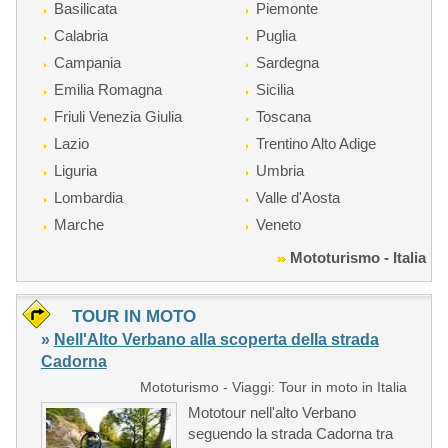
Basilicata
Piemonte
Calabria
Puglia
Campania
Sardegna
Emilia Romagna
Sicilia
Friuli Venezia Giulia
Toscana
Lazio
Trentino Alto Adige
Liguria
Umbria
Lombardia
Valle d'Aosta
Marche
Veneto
Mototurismo - Italia
TOUR IN MOTO
»
Nell'Alto Verbano alla scoperta della strada
Cadorna
Mototurismo - Viaggi: Tour in moto in Italia
Mototour nell'alto Verbano
seguendo la strada Cadorna tra