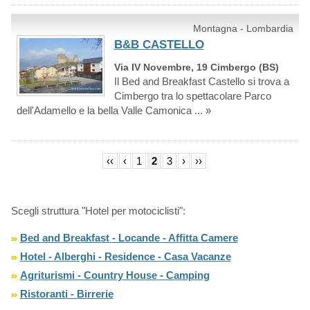
Montagna - Lombardia
B&B CASTELLO
Via IV Novembre, 19 Cimbergo (BS)
Il Bed and Breakfast Castello si trova a
Cimbergo tra lo spettacolare Parco
dell'Adamello e la bella Valle Camonica ... »
‹‹
‹
1
2
3
›
››
Scegli struttura "Hotel per motociclisti":
Bed and Breakfast - Locande - Affitta Camere
Hotel - Alberghi - Residence - Casa Vacanze
Agriturismi - Country House - Camping
Ristoranti - Birrerie