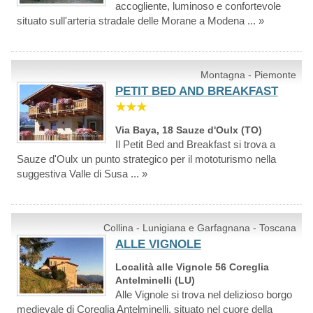
accogliente, luminoso e confortevole
situato sull'arteria stradale delle Morane a Modena ... »
Montagna - Piemonte
PETIT BED AND BREAKFAST
★★★
Via Baya, 18 Sauze d'Oulx (TO)
Il Petit Bed and Breakfast si trova a
Sauze d'Oulx un punto strategico per il mototurismo nella
suggestiva Valle di Susa ... »
Collina - Lunigiana e Garfagnana - Toscana
ALLE VIGNOLE
Località alle Vignole 56 Coreglia
Antelminelli (LU)
Alle Vignole si trova nel delizioso borgo
medievale di Coreglia Antelminelli, situato nel cuore della