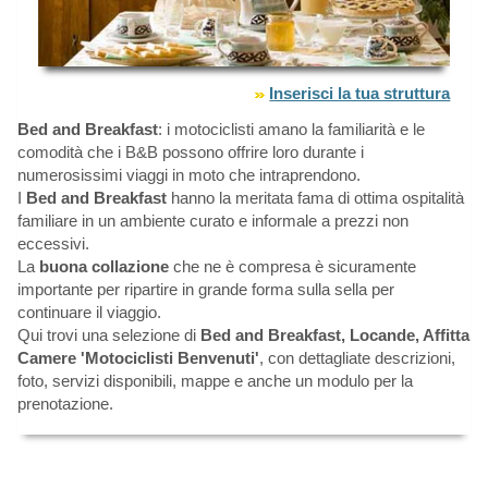
Inserisci la tua struttura
Bed and Breakfast
: i motociclisti amano la familiarità e le
comodità che i B&B possono offrire loro durante i
numerosissimi viaggi in moto che intraprendono.
I
Bed and Breakfast
hanno la meritata fama di ottima ospitalità
familiare in un ambiente curato e informale a prezzi non
eccessivi.
La
buona collazione
che ne è compresa è sicuramente
importante per ripartire in grande forma sulla sella per
continuare il viaggio.
Qui trovi una selezione di
Bed and Breakfast, Locande, Affitta
Camere 'Motociclisti Benvenuti'
, con dettagliate descrizioni,
foto, servizi disponibili, mappe e anche un modulo per la
prenotazione.