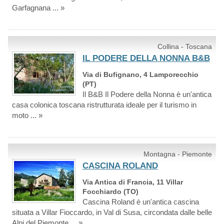
Garfagnana ... »
Collina - Toscana
IL PODERE DELLA NONNA B&B
Via di Bufignano, 4 Lamporecchio
(PT)
Il B&B Il Podere della Nonna è un'antica
casa colonica toscana ristrutturata ideale per il turismo in
moto ... »
Montagna - Piemonte
CASCINA ROLAND
Via Antica di Francia, 11 Villar
Focchiardo (TO)
Cascina Roland è un'antica cascina
situata a Villar Fioccardo, in Val di Susa, circondata dalle belle
Alpi del Piemonte ... »