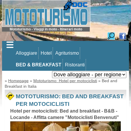
Mototurismo - Viaggi in moto - Itinerari moto
Alloggiare
Hotel
Agriturismo
BED & BREAKFAST
Ristoranti
»
Homepage
»
Mototurismo: Hotel per motociclisti
» Bed and
Breakfast in Italia
MOTOTURISMO: BED AND BREAKFAST
PER MOTOCICLISTI
Hotel per motociclisti: Bed and breakfast - B&B -
Locande - Affitta camere "Motociclisti Benvenuti"