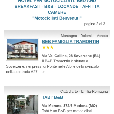
HOTEL PER MOTOCICLISTI: BED AND
BREAKFAST - B&B - LOCANDE - AFFITTA
CAMERE
"Motociclisti Benvenuti"
pagina 2 di 3
Montagna - Dolomiti - Veneto
BEB FAMIGLIA TRAMONTIN
★★★
Via Val Gallina, 28 Soverzene (BL)
Il B&B Tramontin è situato a
Soverzene, nei pressi di Ponte nelle Alpi e dello svincolo
dell'autostrada A27 ... »
Città d'arte - Emilia-Romagna
TABI' B&B
Via Morane, 372/6 Modena (MO)
Tabì è un B&B per motociclisti