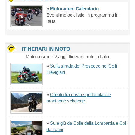
»
Motoraduni Calendario
Eventi motociclistici in programma in
Italia
ITINERARI IN MOTO
Mototurismo - Viaggi: Itinerari moto in Italia
»
Sulla strada del Prosecco nei Colli
Trevigiani
»
Cilento tra costa spettacolare e
montagne selvagge
»
Su e giù da Colle della Lombarda e Col
de Turini