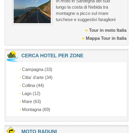
In moto in Sardegna del sud
lungo la costa di Nebida tra
montagne a picco sul mare
turchese e suggestivi faraglioni
Tour in moto Italia
Mappa Tour in Italia
CERCA HOTEL PER ZONE
Campagna (33)
Citta' d'arte (34)
Collina (44)
Lago (12)
Mare (63)
Montagna (69)
MOTO RADUNI