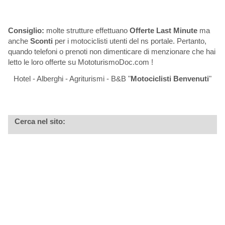
Consiglio:
molte strutture effettuano
Offerte Last Minute
ma
anche
Sconti
per i motociclisti utenti del ns portale. Pertanto,
quando telefoni o prenoti non dimenticare di menzionare che hai
letto le loro offerte su MototurismoDoc.com !
Hotel - Alberghi - Agriturismi - B&B "
Motociclisti Benvenuti
"
Cerca nel sito: