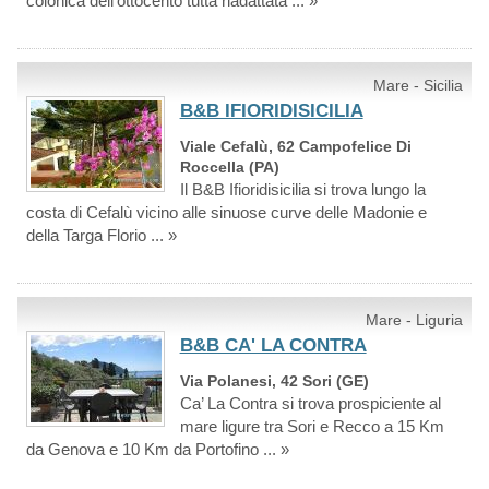
colonica dell'ottocento tutta riadattata ... »
Mare - Sicilia
B&B IFIORIDISICILIA
Viale Cefalù, 62 Campofelice Di
Roccella (PA)
Il B&B Ifioridisicilia si trova lungo la
costa di Cefalù vicino alle sinuose curve delle Madonie e
della Targa Florio ... »
Mare - Liguria
B&B CA' LA CONTRA
Via Polanesi, 42 Sori (GE)
Ca’ La Contra si trova prospiciente al
mare ligure tra Sori e Recco a 15 Km
da Genova e 10 Km da Portofino ... »