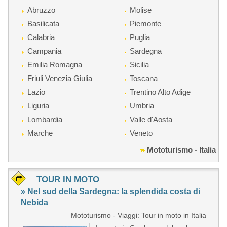
Abruzzo
Molise
Basilicata
Piemonte
Calabria
Puglia
Campania
Sardegna
Emilia Romagna
Sicilia
Friuli Venezia Giulia
Toscana
Lazio
Trentino Alto Adige
Liguria
Umbria
Lombardia
Valle d'Aosta
Marche
Veneto
Mototurismo - Italia
TOUR IN MOTO
»
Nel sud della Sardegna: la splendida costa di
Nebida
Mototurismo - Viaggi: Tour in moto in Italia