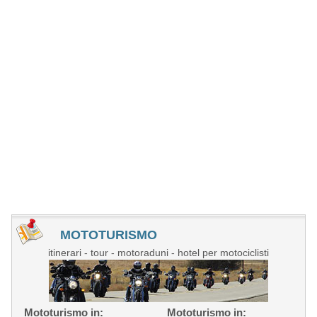
MOTOTURISMO
itinerari - tour - motoraduni - hotel per motociclisti
Mototurismo in:
Mototurismo in: