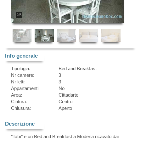
2/5
Info generale
Tipologia:
Bed and Breakfast
Nr camere:
3
Nr letti:
3
Appartamenti:
No
Area:
Cittadarte
Cintura:
Centro
Chiusura:
Aperto
Descrizione
"Tabì" è un Bed and Breakfast a Modena ricavato dai