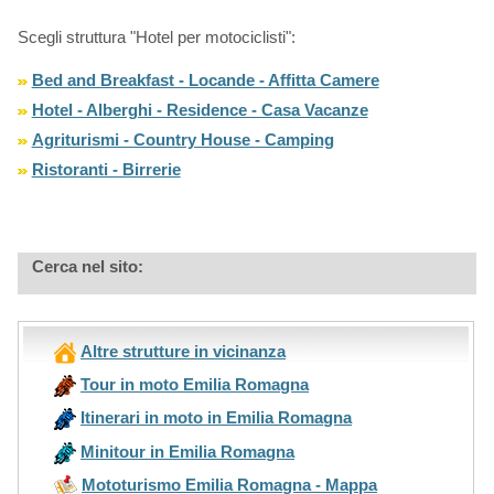
Scegli struttura "Hotel per motociclisti":
Bed and Breakfast - Locande - Affitta Camere
Hotel - Alberghi - Residence - Casa Vacanze
Agriturismi - Country House - Camping
Ristoranti - Birrerie
Cerca nel sito:
Altre strutture in vicinanza
Tour in moto Emilia Romagna
Itinerari in moto in Emilia Romagna
Minitour in Emilia Romagna
Mototurismo Emilia Romagna - Mappa