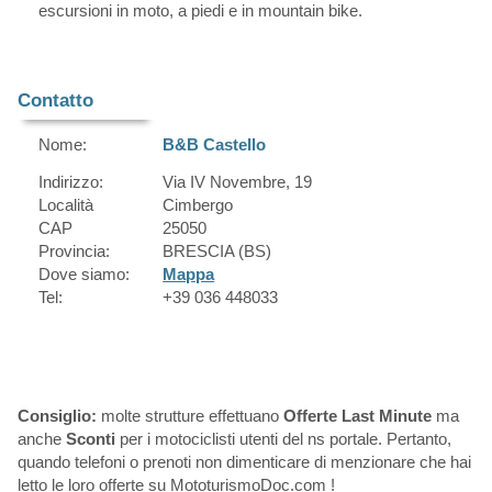
escursioni in moto, a piedi e in mountain bike.
Contatto
Nome:
B&B Castello
Indirizzo:
Via IV Novembre, 19
Località
Cimbergo
CAP
25050
Provincia:
BRESCIA (BS)
Dove siamo:
Mappa
Tel:
+39 036 448033
Consiglio:
molte strutture effettuano
Offerte Last Minute
ma
anche
Sconti
per i motociclisti utenti del ns portale. Pertanto,
quando telefoni o prenoti non dimenticare di menzionare che hai
letto le loro offerte su MototurismoDoc.com !