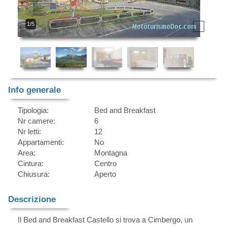
1/5
Info generale
Tipologia:
Bed and Breakfast
Nr camere:
6
Nr letti:
12
Appartamenti:
No
Area:
Montagna
Cintura:
Centro
Chiusura:
Aperto
Descrizione
Il Bed and Breakfast Castello si trova a Cimbergo, un