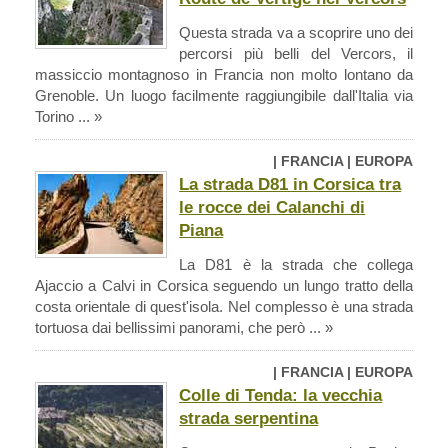
Questa strada va a scoprire uno dei
percorsi più belli del Vercors, il
massiccio montagnoso in Francia non molto lontano da
Grenoble. Un luogo facilmente raggiungibile dall'Italia via
Torino ... »
| FRANCIA | EUROPA
La strada D81 in Corsica tra
le rocce dei Calanchi di
Piana
La D81 è la strada che collega
Ajaccio a Calvi in Corsica seguendo un lungo tratto della
costa orientale di quest'isola. Nel complesso è una strada
tortuosa dai bellissimi panorami, che però ... »
| FRANCIA | EUROPA
Colle di Tenda: la vecchia
strada serpentina