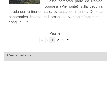
Questo percorso parte da Panice
Soprana (Piemonte) sulla vecchia
strada serpentina del sale, bypassando il tunnel. Dopo la
panoramica discesa tra i tornanti nel versante francese, si
congiun ... »
Pagine:
‹‹
‹
1
2
›
››
Cerca nel sito: