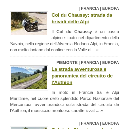
| FRANCIA | EUROPA
Col du Chaussy: strada da
brividi delle Alpi
Il
Col du Chaussy
è un passo
alpino situato nel dipartimento della
Savoia, nella regione dell'Alvernia-Rodano-Alpi, in Francia,
non molto lontano dal confine con la Valle d ... »
PIEMONTE | FRANCIA | EUROPA
La strada avventurosa e
panoramica del circuito de
l'Authion
In moto in Francia tra le Alpi
Marittime, nel cuore dello splendido Parco Nazionale del
Mercantour, avventurandoci sulla strada del circuito de
l'Authion, il massiccio montuoso caratterizzat ... »
| FRANCIA | EUROPA