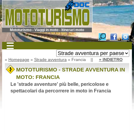
Mototurismo - Viaggi in moto - Itinerari moto
»
Homepage
»
Strade avventura
» Francia ||
» INDIETRO
MOTOTURISMO - STRADE AVVENTURA IN
MOTO: FRANCIA
Le 'strade avventure' più belle, pericolose e
spettacolari da percorrere in moto in Francia