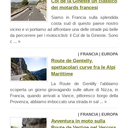
Col de la Gineste un classico
dei motards francesi
Siamo in Francia sulla splendida
costa sud di questo paese nostro
vicino e vi portiamo ad affrontare una delle strade più belle
da percorrere per i motociclisti: il Col de la Gineste. Sono
c ... »
| FRANCIA | EUROPA
Route de Gentelly,
spettacolari curve fra le Alpi
Marittime
La Route de Gentilly l'abbiamo
scoperta un giorno girovagando sulle alture di Nizza, in
Francia, quando arrivati a Vance, pittoresco borgo della
Provenza, abbiamo imboccato una strada in sal ... »
| FRANCIA | EUROPA
Avventura in moto sulla
Route de Vertige nel Vercors