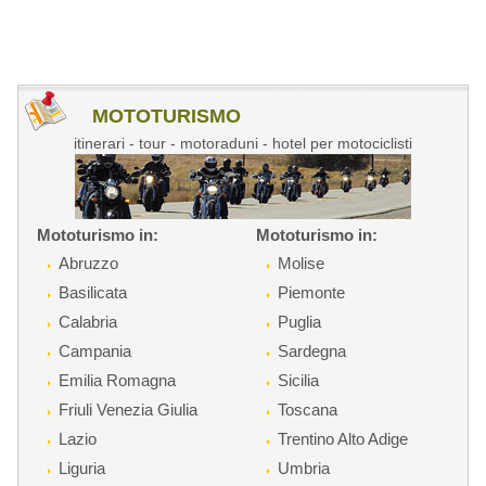
MOTOTURISMO
itinerari - tour - motoraduni - hotel per motociclisti
Mototurismo in:
Mototurismo in:
Abruzzo
Molise
Basilicata
Piemonte
Calabria
Puglia
Campania
Sardegna
Emilia Romagna
Sicilia
Friuli Venezia Giulia
Toscana
Lazio
Trentino Alto Adige
Liguria
Umbria