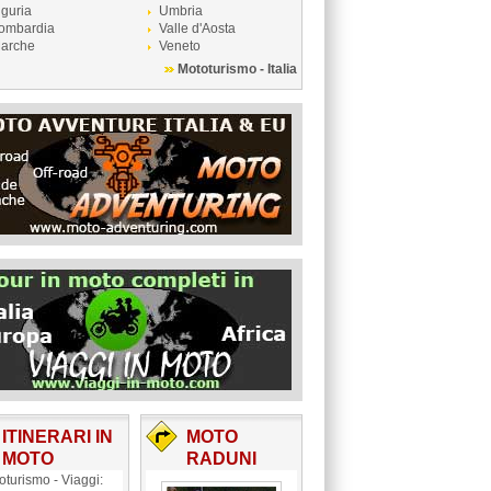
iguria
Umbria
ombardia
Valle d'Aosta
arche
Veneto
Mototurismo - Italia
ITINERARI IN
MOTO
MOTO
RADUNI
oturismo - Viaggi: