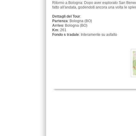
Ritorno a Bologna: Dopo aver esplorato San Benede
fatto all'andata, godendoti ancora una volta le splen
Dettagli del Tour
:
Partenza
: Bologna (BO)
Arrivo
: Bologna (BO)
Km
: 261
Fondo s tradale
: Interamente su asfalto