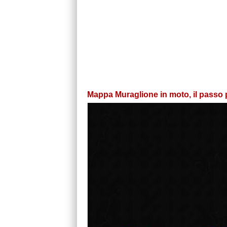
Mappa Muraglione in moto, il passo pr