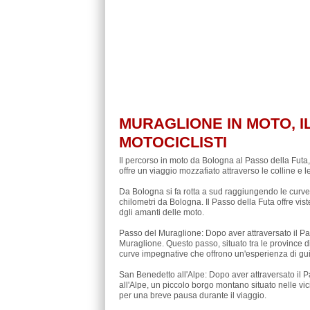
MURAGLIONE IN MOTO, I
MOTOCICLISTI
Il percorso in moto da Bologna al Passo della Futa
offre un viaggio mozzafiato attraverso le colline
Da Bologna si fa rotta a sud raggiungendo le curve 
chilometri da Bologna. Il Passo della Futa offre vi
dgli amanti delle moto.
Passo del Muraglione: Dopo aver attraversato il Pas
Muraglione. Questo passo, situato tra le province 
curve impegnative che offrono un'esperienza di g
San Benedetto all'Alpe: Dopo aver attraversato il
all'Alpe, un piccolo borgo montano situato nelle vic
per una breve pausa durante il viaggio.