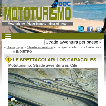
Mototurismo - Viaggi in moto - Itinerari moto
»
Homepage
»
Strade avventura
» Le spettacolari Los Caracoles
|| »
INDIETRO
LE SPETTACOLARI LOS CARACOLES
Mototurismo: Strade avventura in: Cile