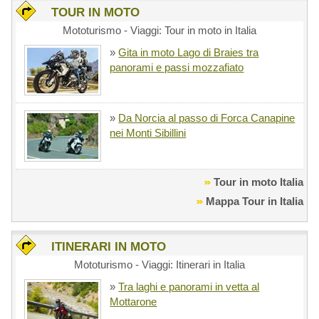
TOUR IN MOTO
Mototurismo - Viaggi: Tour in moto in Italia
»
Gita in moto Lago di Braies tra
panorami e passi mozzafiato
»
Da Norcia al passo di Forca Canapine
nei Monti Sibillini
Tour in moto Italia
Mappa Tour in Italia
ITINERARI IN MOTO
Mototurismo - Viaggi: Itinerari in Italia
»
Tra laghi e panorami in vetta al
Mottarone