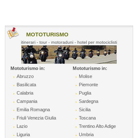
MOTOTURISMO
itinerari - tour - motoraduni - hotel per motociclisti
Mototurismo in:
Mototurismo in:
Abruzzo
Molise
Basilicata
Piemonte
Calabria
Puglia
Campania
Sardegna
Emilia Romagna
Sicilia
Friuli Venezia Giulia
Toscana
Lazio
Trentino Alto Adige
Liguria
Umbria