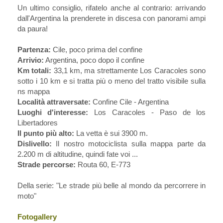
Un ultimo consiglio, rifatelo anche al contrario: arrivando
dall'Argentina la prenderete in discesa con panorami ampi
da paura!
Partenza:
Cile, poco prima del confine
Arrivio:
Argentina, poco dopo il confine
Km totali:
33,1 km, ma strettamente Los Caracoles sono
sotto i 10 km e si tratta più o meno del tratto visibile sulla
ns mappa
Località attraversate:
Confine Cile - Argentina
Luoghi d'interesse:
Los Caracoles - Paso de los
Libertadores
Il punto più alto:
La vetta è sui 3900 m.
Dislivello:
Il nostro motociclista sulla mappa parte da
2.200 m di altitudine, quindi fate voi ...
Strade percorse:
Routa 60, E-773
Della serie: "Le strade più belle al mondo da percorrere in
moto"
Fotogallery