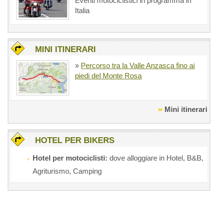
Eventi motociclistici in programma in
Italia
MINI ITINERARI
»
Percorso tra la Valle Anzasca fino ai
piedi del Monte Rosa
Mini itinerari
HOTEL PER BIKERS
Hotel per motociclisti:
dove alloggiare in Hotel, B&B,
Agriturismo, Camping