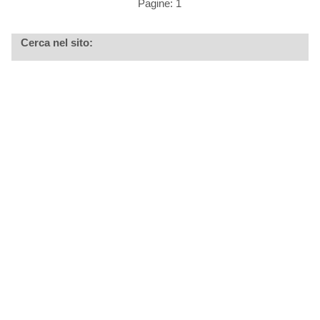
Pagine: 1
Cerca nel sito: