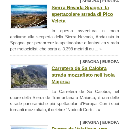
| SPAGNA | EUROPA
Sierra Nevada Spagna, la
spettacolare strada di Pico
Veleta
In questa avventura in moto
andiamo alla scoperta della Sierra Nevada, Andalusia in
Spagna, per percorrere la spettacolare e fantastica strada
per motociclisti che porta ai 3.398 metri di qu ... »
| SPAGNA | EUROPA
Carretera de Sa Calobra
strada mozzafiato nell'isola
Majorca
La Carretera de Sa Calobra, nel
cuore della Sierra de Tramontana a Maiorca, è una delle
strade panoramiche più spettacolari d’Europa. Con i suoi
tornanti mozzafiato, il celebre “Nudo di Corb ... »
| SPAGNA | EUROPA