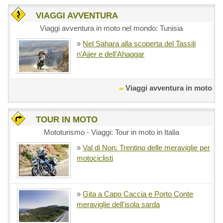
VIAGGI AVVENTURA
Viaggi avventura in moto nel mondo: Tunisia
»
Nel Sahara alla scoperta del Tassili
n'Ajjer e dell'Ahaggar
Viaggi avventura in moto
TOUR IN MOTO
Mototurismo - Viaggi: Tour in moto in Italia
»
Val di Non: Trentino delle meraviglie per
motociclisti
»
Gita a Capo Caccia e Porto Conte
meraviglie dell'isola sarda