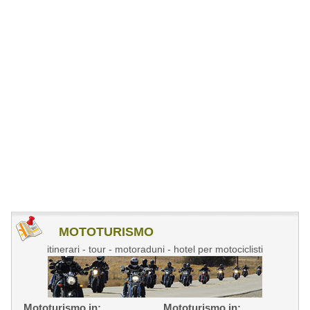
MOTOTURISMO
itinerari - tour - motoraduni - hotel per motociclisti
Mototurismo in:
Mototurismo in: