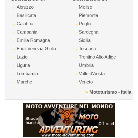
Abruzzo
Molise
Basilicata
Piemonte
Calabria
Puglia
Campania
Sardegna
Emilia Romagna
Sicilia
Friuli Venezia Giulia
Toscana
Lazio
Trentino Alto Adige
Liguria
Umbria
Lombardia
Valle d'Aosta
Marche
Veneto
Mototurismo - Italia