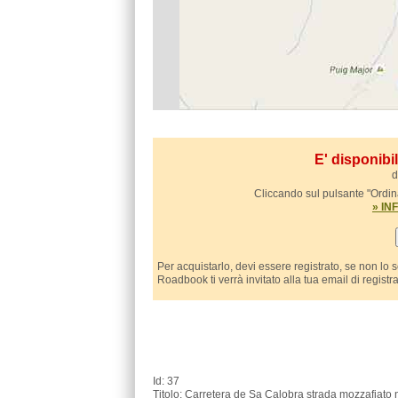
E' disponib
d
Cliccando sul pulsante "Ordina
» I
Per acquistarlo, devi essere registrato, se non lo 
Roadbook ti verrà invitato alla tua email di registr
Id: 37
Titolo: Carretera de Sa Calobra strada mozzafiato n