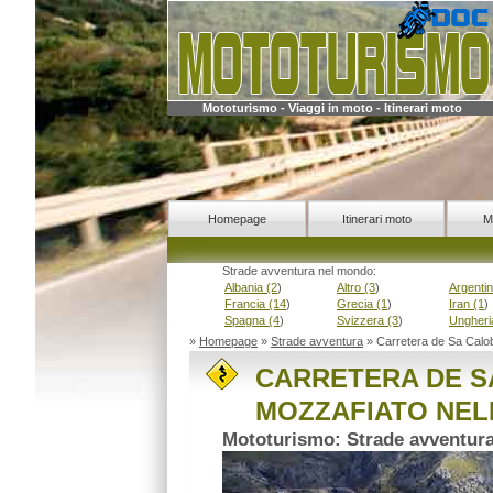
Mototurismo - Viaggi in moto - Itinerari moto
Homepage
Itinerari moto
M
Strade avventura nel mondo:
Albania (2
)
Altro (3
)
Argentin
Francia (14
)
Grecia (1
)
Iran (1
)
Spagna (4
)
Svizzera (3
)
Ungheri
»
Homepage
»
Strade avventura
» Carretera de Sa Calo
CARRETERA DE S
MOZZAFIATO NEL
Mototurismo: Strade avventura