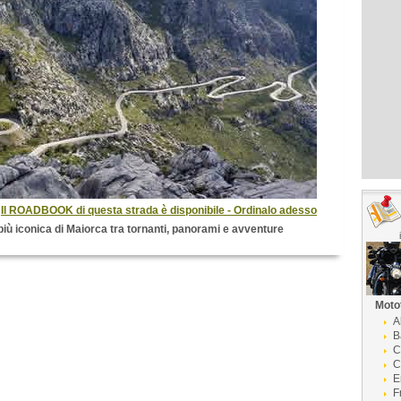
»
Il ROADBOOK di questa strada è disponibile - Ordinalo adesso
più iconica di Maiorca tra tornanti, panorami e avventure
Moto
A
B
C
C
E
F