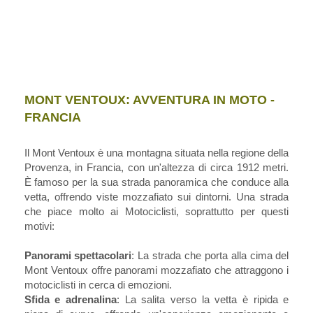
MONT VENTOUX: AVVENTURA IN MOTO -
FRANCIA
Il Mont Ventoux è una montagna situata nella regione della
Provenza, in Francia, con un'altezza di circa 1912 metri.
È famoso per la sua strada panoramica che conduce alla
vetta, offrendo viste mozzafiato sui dintorni. Una strada
che piace molto ai Motociclisti, soprattutto per questi
motivi:
Panorami spettacolari
: La strada che porta alla cima del
Mont Ventoux offre panorami mozzafiato che attraggono i
motociclisti in cerca di emozioni.
Sfida e adrenalina
: La salita verso la vetta è ripida e