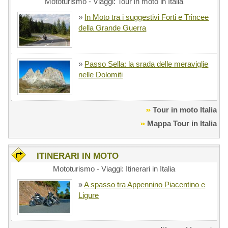
Mototurismo - Viaggi: Tour in moto in Italia
»
In Moto tra i suggestivi Forti e Trincee
della Grande Guerra
»
Passo Sella: la srada delle meraviglie
nelle Dolomiti
Tour in moto Italia
Mappa Tour in Italia
ITINERARI IN MOTO
Mototurismo - Viaggi: Itinerari in Italia
»
A spasso tra Appennino Piacentino e
Ligure