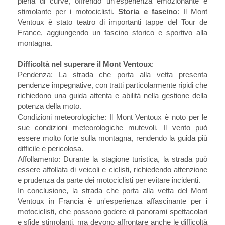
piena di curve, offrendo un'esperienza emozionante e
stimolante per i motociclisti.
Storia e fascino
: Il Mont
Ventoux è stato teatro di importanti tappe del Tour de
France, aggiungendo un fascino storico e sportivo alla
montagna.
Difficoltà nel superare il Mont Ventoux
:
Pendenza: La strada che porta alla vetta presenta
pendenze impegnative, con tratti particolarmente ripidi che
richiedono una guida attenta e abilità nella gestione della
potenza della moto.
Condizioni meteorologiche: Il Mont Ventoux è noto per le
sue condizioni meteorologiche mutevoli. Il vento può
essere molto forte sulla montagna, rendendo la guida più
difficile e pericolosa.
Affollamento: Durante la stagione turistica, la strada può
essere affollata di veicoli e ciclisti, richiedendo attenzione
e prudenza da parte dei motociclisti per evitare incidenti.
In conclusione, la strada che porta alla vetta del Mont
Ventoux in Francia è un'esperienza affascinante per i
motociclisti, che possono godere di panorami spettacolari
e sfide stimolanti, ma devono affrontare anche le difficoltà