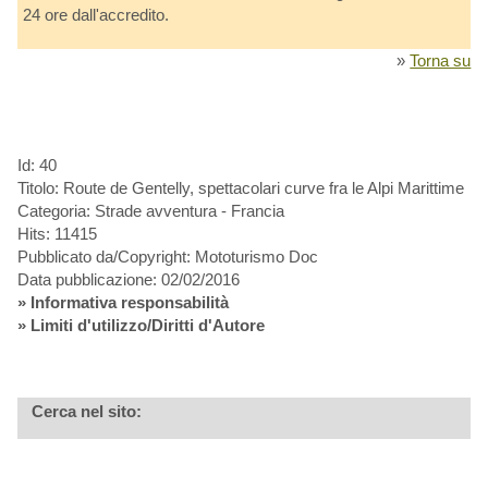
24 ore dall'accredito.
»
Torna su
Id: 40
Titolo: Route de Gentelly, spettacolari curve fra le Alpi Marittime
Categoria: Strade avventura - Francia
Hits: 11415
Pubblicato da/Copyright: Mototurismo Doc
Data pubblicazione: 02/02/2016
»
Informativa responsabilità
» Limiti d'utilizzo/Diritti d'Autore
Cerca nel sito: