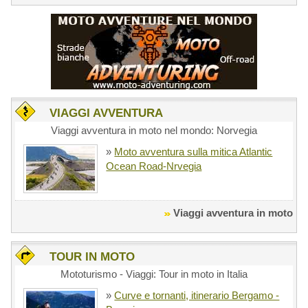
VIAGGI AVVENTURA
Viaggi avventura in moto nel mondo: Norvegia
»
Moto avventura sulla mitica Atlantic
Ocean Road-Nrvegia
Viaggi avventura in moto
TOUR IN MOTO
Mototurismo - Viaggi: Tour in moto in Italia
»
Curve e tornanti, itinerario Bergamo -