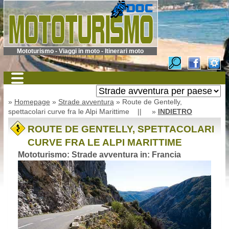
Mototurismo - Viaggi in moto - Itinerari moto
»
Homepage
»
Strade avventura
» Route de Gentelly,
spettacolari curve fra le Alpi Marittime || »
INDIETRO
ROUTE DE GENTELLY, SPETTACOLARI
CURVE FRA LE ALPI MARITTIME
Mototurismo: Strade avventura in: Francia