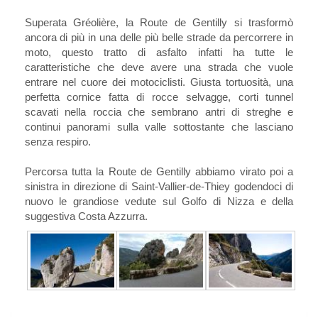
Superata Gréolière, la Route de Gentilly si trasformò
ancora di più in una delle più belle strade da percorrere in
moto, questo tratto di asfalto infatti ha tutte le
caratteristiche che deve avere una strada che vuole
entrare nel cuore dei motociclisti. Giusta tortuosità, una
perfetta cornice fatta di rocce selvagge, corti tunnel
scavati nella roccia che sembrano antri di streghe e
continui panorami sulla valle sottostante che lasciano
senza respiro.
Percorsa tutta la Route de Gentilly abbiamo virato poi a
sinistra in direzione di Saint-Vallier-de-Thiey godendoci di
nuovo le grandiose vedute sul Golfo di Nizza e della
suggestiva Costa Azzurra.