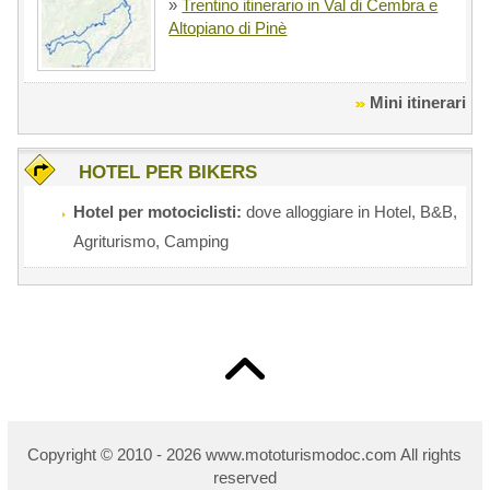
»
Trentino itinerario in Val di Cembra e
Altopiano di Pinè
Mini itinerari
HOTEL PER BIKERS
Hotel per motociclisti:
dove alloggiare in Hotel, B&B,
Agriturismo, Camping
Copyright © 2010 - 2026 w
ww.mototurismodoc.com All rights
reserved