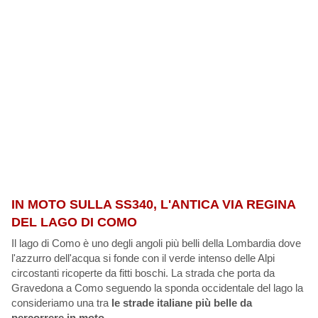
IN MOTO SULLA SS340, L'ANTICA VIA REGINA
DEL LAGO DI COMO
Il lago di Como è uno degli angoli più belli della Lombardia dove
l'azzurro dell'acqua si fonde con il verde intenso delle Alpi
circostanti ricoperte da fitti boschi. La strada che porta da
Gravedona a Como seguendo la sponda occidentale del lago la
consideriamo una tra
le strade italiane più belle da
percorrere in moto
.