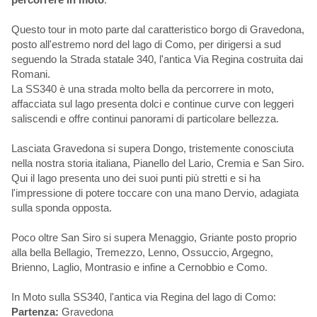
Questo tour in moto parte dal caratteristico borgo di Gravedona,
posto all'estremo nord del lago di Como, per dirigersi a sud
seguendo la Strada statale 340, l'antica Via Regina costruita dai
Romani.
La SS340 è una strada molto bella da percorrere in moto,
affacciata sul lago presenta dolci e continue curve con leggeri
saliscendi e offre continui panorami di particolare bellezza.
Lasciata Gravedona si supera Dongo, tristemente conosciuta
nella nostra storia italiana, Pianello del Lario, Cremia e San Siro.
Qui il lago presenta uno dei suoi punti più stretti e si ha
l'impressione di potere toccare con una mano Dervio, adagiata
sulla sponda opposta.
Poco oltre San Siro si supera Menaggio, Griante posto proprio
alla bella Bellagio, Tremezzo, Lenno, Ossuccio, Argegno,
Brienno, Laglio, Montrasio e infine a Cernobbio e Como.
In Moto sulla SS340, l'antica via Regina del lago di Como:
Partenza:
Gravedona