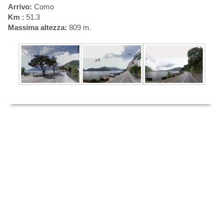
Arrivo:
Como
Km :
51.3
Massima altezza:
809 m.