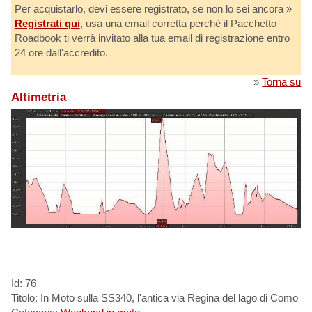
Per acquistarlo, devi essere registrato, se non lo sei ancora »
Registrati qui
, usa una email corretta perchè il Pacchetto
Roadbook ti verrà invitato alla tua email di registrazione entro
24 ore dall'accredito.
»
Torna su
Altimetria
Id: 76
Titolo: In Moto sulla SS340, l'antica via Regina del lago di Como