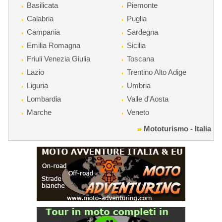
Basilicata
Piemonte
Calabria
Puglia
Campania
Sardegna
Emilia Romagna
Sicilia
Friuli Venezia Giulia
Toscana
Lazio
Trentino Alto Adige
Liguria
Umbria
Lombardia
Valle d'Aosta
Marche
Veneto
Mototurismo - Italia