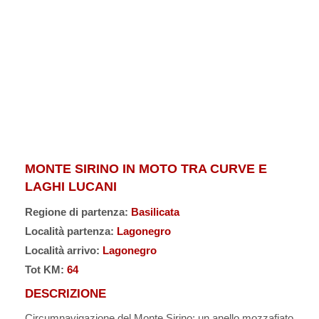
MONTE SIRINO IN MOTO TRA CURVE E
LAGHI LUCANI
Regione di partenza:
Basilicata
Località partenza:
Lagonegro
Località arrivo:
Lagonegro
Tot KM:
64
DESCRIZIONE
Circumnavigazione del Monte Sirino: un anello mozzafiato