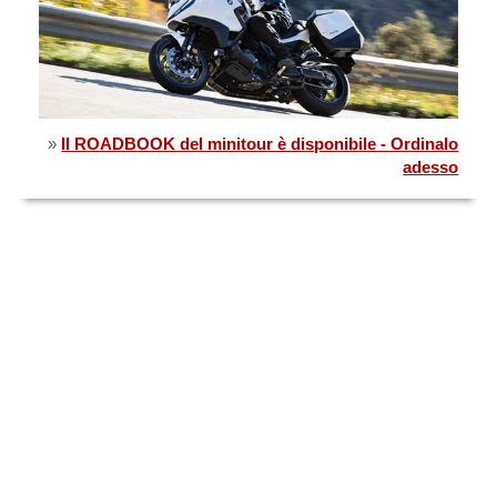
»
Il ROADBOOK del minitour è disponibile - Ordinalo
adesso