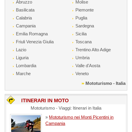
Abruzzo
Molise
Basilicata
Piemonte
Calabria
Puglia
Campania
Sardegna
Emilia Romagna
Sicilia
Friuli Venezia Giulia
Toscana
Lazio
Trentino Alto Adige
Liguria
Umbria
Lombardia
Valle d'Aosta
Marche
Veneto
Mototurismo - Italia
ITINERARI IN MOTO
Mototurismo - Viaggi: Itinerari in Italia
»
Mototurismo nei Monti Picentini in
Campania