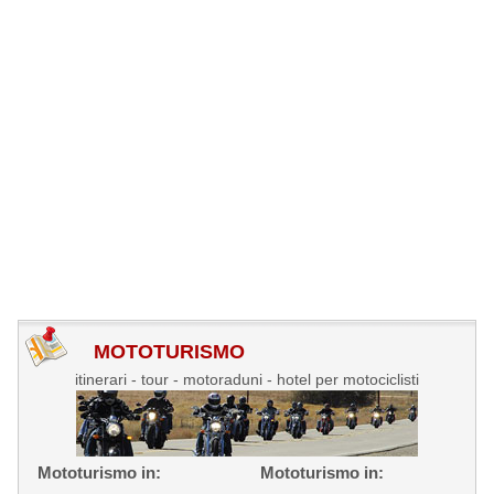
MOTOTURISMO
itinerari - tour - motoraduni - hotel per motociclisti
Mototurismo in:
Mototurismo in: