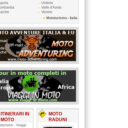
iguria
Umbria
ombardia
Valle d'Aosta
arche
Veneto
Mototurismo - Italia
ITINERARI IN
MOTO
MOTO
RADUNI
oturismo - Viaggi: