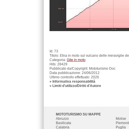
Id: 73
Titolo: Etna in moto sul vulcano delle meraviglie del
Categoria:
Gite in moto
Hits: 28429
Pubblicato da/Copyright: Mototurismo Doc
Data pubblicazione: 24/06/2012
Ultimo controllo effettuato: 2026
»
Informativa responsabilità
» Limiti d'utilizzo/Diritti d'Autore
MOTOTURISMO SU MAPPE
Abruzzo
Molise
Basilicata
Piemont
Calabria
Puglia