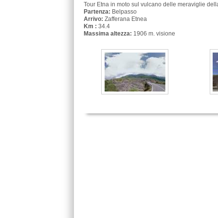
Tour Etna in moto sul vulcano delle meraviglie della
Partenza:
Belpasso
Arrivo:
Zafferana Etnea
Km :
34.4
Massima altezza:
1906 m. visione