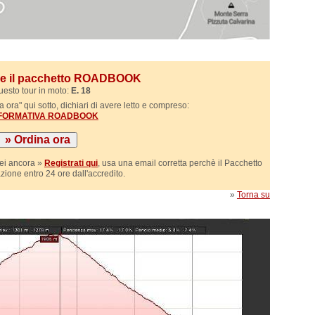
ile il pacchetto ROADBOOK
uesto tour in moto:
E. 18
 ora" qui sotto, dichiari di avere letto e compreso:
NFORMATIVA ROADBOOK
sei ancora »
Registrati qui
, usa una email corretta perchè il Pacchetto
azione entro 24 ore dall'accredito.
»
Torna su