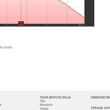
la Sicilia
TOUR MOTO IN ITALIA
ITINERARI M
Gite
e
Weekend
STRADE AV
Viaggi