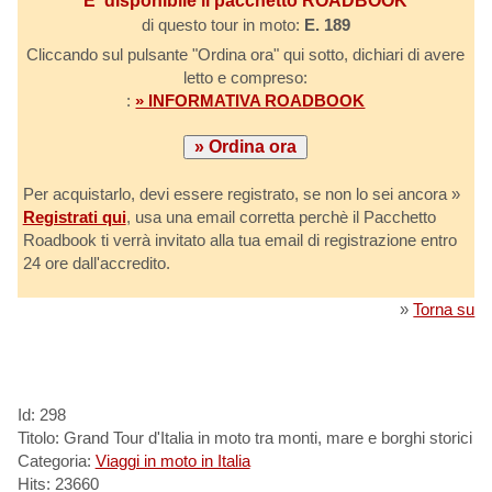
E' disponibile il pacchetto ROADBOOK
di questo tour in moto:
E. 189
Cliccando sul pulsante "Ordina ora" qui sotto, dichiari di avere
letto e compreso:
:
» INFORMATIVA ROADBOOK
Per acquistarlo, devi essere registrato, se non lo sei ancora »
Registrati qui
, usa una email corretta perchè il Pacchetto
Roadbook ti verrà invitato alla tua email di registrazione entro
24 ore dall'accredito.
»
Torna su
Id: 298
Titolo: Grand Tour d'Italia in moto tra monti, mare e borghi storici
Categoria:
Viaggi in moto in Italia
Hits: 23660