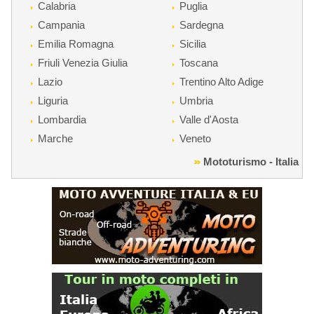
Calabria
Puglia
Campania
Sardegna
Emilia Romagna
Sicilia
Friuli Venezia Giulia
Toscana
Lazio
Trentino Alto Adige
Liguria
Umbria
Lombardia
Valle d'Aosta
Marche
Veneto
Mototurismo - Italia