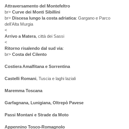
Attraversamento del Montefeltro
br>
Curve dei Monti Sibillini
br>
Discesa lungo la costa adriatica
: Gargano e Parco
dell'Alta Murgia
<
Arrivo a Matera
, città dei Sassi
<
Ritorno risalendo dal sud via
:
br>
Costa del Cilento
Costiera Amalfitana e Sorrentina
Castelli Romani
, Tuscia e laghi laziali
Maremma Toscana
Garfagnana, Lunigiana, Oltrepò Pavese
Passi Montani e Strade da Moto
Appennino Tosco-Romagnolo