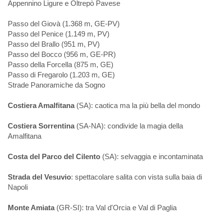
Appennino Ligure e Oltrepò Pavese
Passo del Giovà (1.368 m, GE-PV)
Passo del Penice (1.149 m, PV)
Passo del Brallo (951 m, PV)
Passo del Bocco (956 m, GE-PR)
Passo della Forcella (875 m, GE)
Passo di Fregarolo (1.203 m, GE)
Strade Panoramiche da Sogno
Costiera Amalfitana
(SA): caotica ma la più bella del mondo
Costiera Sorrentina
(SA-NA): condivide la magia della
Amalfitana
Costa del Parco del Cilento
(SA): selvaggia e incontaminata
Strada del Vesuvio
: spettacolare salita con vista sulla baia di
Napoli
Monte Amiata
(GR-SI): tra Val d'Orcia e Val di Paglia