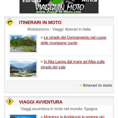
ITINERARI IN MOTO
Mototurismo - Viaggi: Itinerari in Italia
»
Le strade del Gennargentu nel cuore
delle montagne sarde
»
In Alta Langa dal mare ad Alba sulla
strada del sale
Itinerari in moto
VIAGGI AVVENTURA
Viaggi avventura in moto nel mondo: Spagna
»
Mototour in Andalusia la regione più