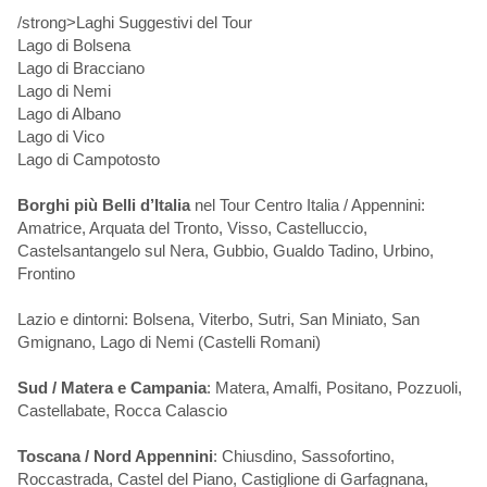
/strong>Laghi Suggestivi del Tour
Lago di Bolsena
Lago di Bracciano
Lago di Nemi
Lago di Albano
Lago di Vico
Lago di Campotosto
Borghi più Belli d’Italia
nel Tour Centro Italia / Appennini:
Amatrice, Arquata del Tronto, Visso, Castelluccio,
Castelsantangelo sul Nera, Gubbio, Gualdo Tadino, Urbino,
Frontino
Lazio e dintorni: Bolsena, Viterbo, Sutri, San Miniato, San
Gmignano, Lago di Nemi (Castelli Romani)
Sud / Matera e Campania
: Matera, Amalfi, Positano, Pozzuoli,
Castellabate, Rocca Calascio
Toscana / Nord Appennini
: Chiusdino, Sassofortino,
Roccastrada, Castel del Piano, Castiglione di Garfagnana,