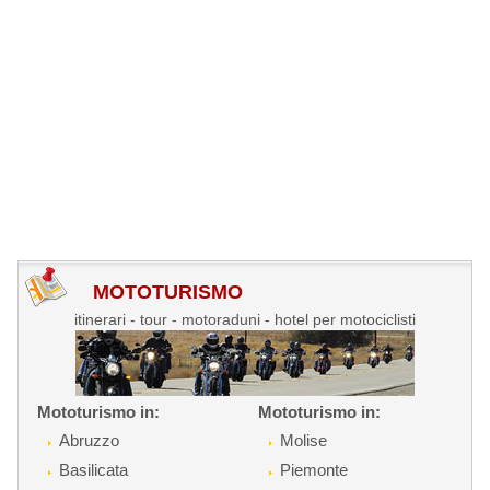
MOTOTURISMO
itinerari - tour - motoraduni - hotel per motociclisti
Mototurismo in:
Mototurismo in:
Abruzzo
Molise
Basilicata
Piemonte