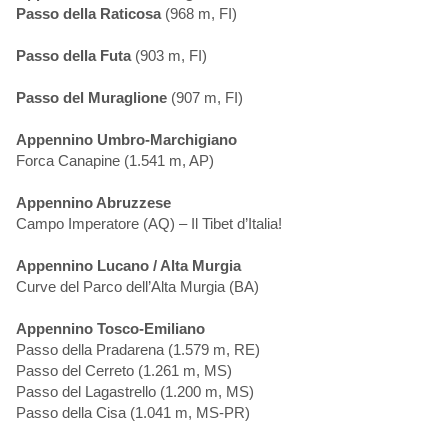
Passo della Raticosa
(968 m, FI)
Passo della Futa
(903 m, FI)
Passo del Muraglione
(907 m, FI)
Appennino Umbro-Marchigiano
Forca Canapine (1.541 m, AP)
Appennino Abruzzese
Campo Imperatore (AQ) – Il Tibet d’Italia!
Appennino Lucano / Alta Murgia
Curve del Parco dell’Alta Murgia (BA)
Appennino Tosco-Emiliano
Passo della Pradarena (1.579 m, RE)
Passo del Cerreto (1.261 m, MS)
Passo del Lagastrello (1.200 m, MS)
Passo della Cisa (1.041 m, MS-PR)