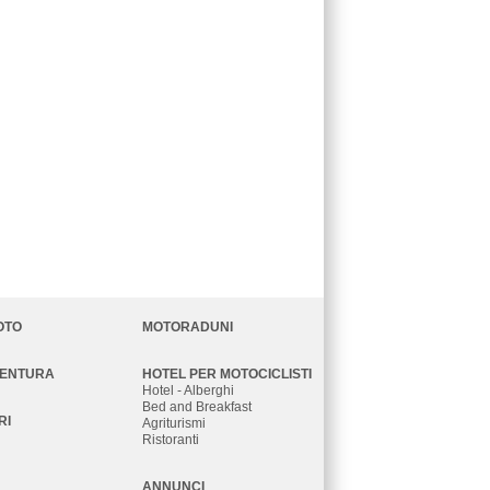
OTO
MOTORADUNI
VENTURA
HOTEL PER MOTOCICLISTI
Hotel - Alberghi
Bed and Breakfast
RI
Agriturismi
Ristoranti
ANNUNCI