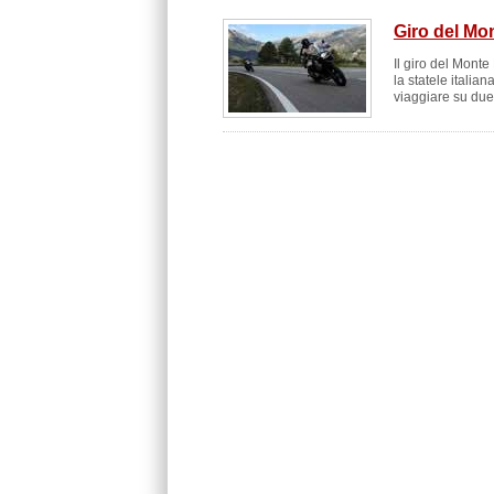
Giro del Mo
Il giro del Mont
la statele italia
viaggiare su due 