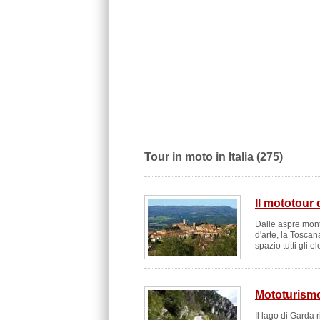
Tour in moto in Italia (275)
Il mototour 
Dalle aspre monta
d'arte, la Toscan
spazio tutti gli el
Mototurismo
Il lago di Garda 