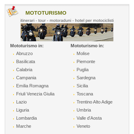
MOTOTURISMO
itinerari - tour - motoraduni - hotel per motociclisti
Mototurismo in:
Mototurismo in:
Abruzzo
Molise
Basilicata
Piemonte
Calabria
Puglia
Campania
Sardegna
Emilia Romagna
Sicilia
Friuli Venezia Giulia
Toscana
Lazio
Trentino Alto Adige
Liguria
Umbria
Lombardia
Valle d'Aosta
Marche
Veneto