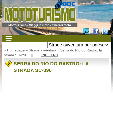
Mototurismo - Viaggi in moto - Itinerari moto
»
Homepage
»
Strade avventura
» Serra do Rio do Rastro: la
strada SC-390 || »
INDIETRO
SERRA DO RIO DO RASTRO: LA
STRADA SC-390