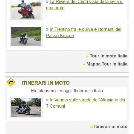
»
La Riviera dei Cedri vista dalla sella di
una moto
»
In Trentino fra le curve e i tornanti del
Passo Brocon
Tour in moto Italia
Mappa Tour in Italia
ITINERARI IN MOTO
Mototurismo - Viaggi: Itinerari in Italia
»
In Veneto sulle strade dell'Altopiano dei
7 Comuni
Itinerari in moto