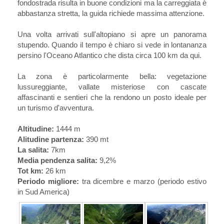
fondostrada risulta in buone condizioni ma la carreggiata è
abbastanza stretta, la guida richiede massima attenzione.
Una volta arrivati sull'altopiano si apre un panorama
stupendo. Quando il tempo è chiaro si vede in lontananza
persino l'Oceano Atlantico che dista circa 100 km da qui.
La zona è particolarmente bella: vegetazione
lussureggiante, vallate misteriose con cascate
affascinanti e sentieri che la rendono un posto ideale per
un turismo d'avventura.
Altitudine:
1444 m
Alitudine partenza:
390 mt
La salita:
7km
Media pendenza salita:
9,2%
Tot km:
26 km
Periodo migliore:
tra dicembre e marzo (periodo estivo
in Sud America)