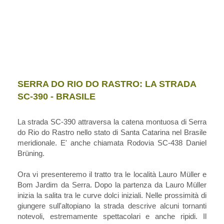
SERRA DO RIO DO RASTRO: LA STRADA
SC-390 - BRASILE
La strada SC-390 attraversa la catena montuosa di Serra
do Rio do Rastro nello stato di Santa Catarina nel Brasile
meridionale. E' anche chiamata Rodovia SC-438 Daniel
Brüning.
Ora vi presenteremo il tratto tra le località Lauro Müller e
Bom Jardim da Serra. Dopo la partenza da Lauro Müller
inizia la salita tra le curve dolci iniziali. Nelle prossimità di
giungere sull'altopiano la strada descrive alcuni tornanti
notevoli, estremamente spettacolari e anche ripidi. Il