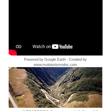
Powered by Google Earth - Created by
www.mototurismodoc.com