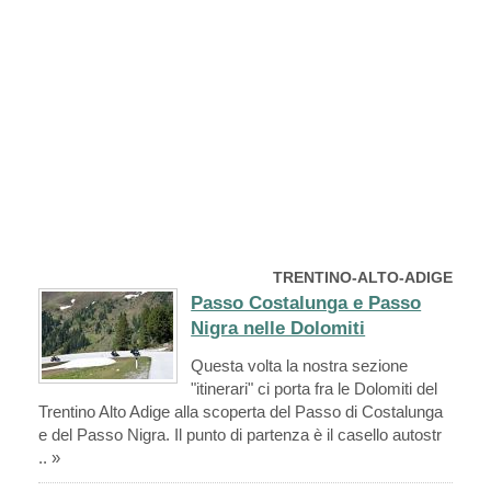
TRENTINO-ALTO-ADIGE
Passo Costalunga e Passo
Nigra nelle Dolomiti
Questa volta la nostra sezione
"itinerari" ci porta fra le Dolomiti del
Trentino Alto Adige alla scoperta del Passo di Costalunga
e del Passo Nigra. Il punto di partenza è il casello autostr
.. »