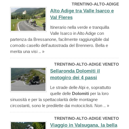
TRENTINO-ALTO-ADIGE
Alto Adige tra Valle Isarco e
Val Fleres
Itinerario nella verde e tranquilla
Valle Isarco in Alto Adige con
partenza da Bressanone, facilmente raggiungibile dal
comodo casello dell'autostrada del Brennero. Bella e
merita una visi .. »
TRENTINO-ALTO-ADIGE VENETO
Sellaronda Dolomiti il
motogiro dei 4 passi
Le strade delle Alpi e, soprattutto
quelle delle
Dolomiti
per la loro
sinuosità e per la spettacolarità delle montagne
circostanti, sono le predilette dai motociclisti. Non .. »
TRENTINO-ALTO-ADIGE VENETO
Viaggio in Valsugana, la bella