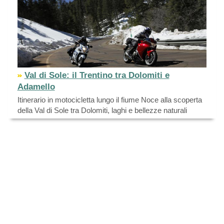
Val di Sole: il Trentino tra Dolomiti e
Adamello
Itinerario in motocicletta lungo il fiume Noce alla scoperta
della Val di Sole tra Dolomiti, laghi e bellezze naturali