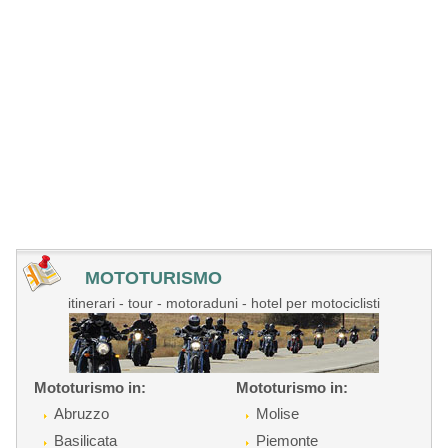
MOTOTURISMO
itinerari - tour - motoraduni - hotel per motociclisti
Mototurismo in:
Mototurismo in:
Abruzzo
Molise
Basilicata
Piemonte