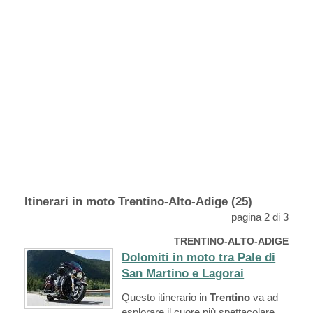
Itinerari in moto Trentino-Alto-Adige (25)
pagina 2 di 3
TRENTINO-ALTO-ADIGE
Dolomiti in moto tra Pale di
San Martino e Lagorai
Questo itinerario in
Trentino
va ad
esplorare il cuore più spettacolare