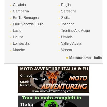
Calabria
Puglia
Campania
Sardegna
Emilia Romagna
Sicilia
Friuli Venezia Giulia
Toscana
Lazio
Trentino Alto Adige
Liguria
Umbria
Lombardia
Valle d'Aosta
Marche
Veneto
Mototurismo - Italia