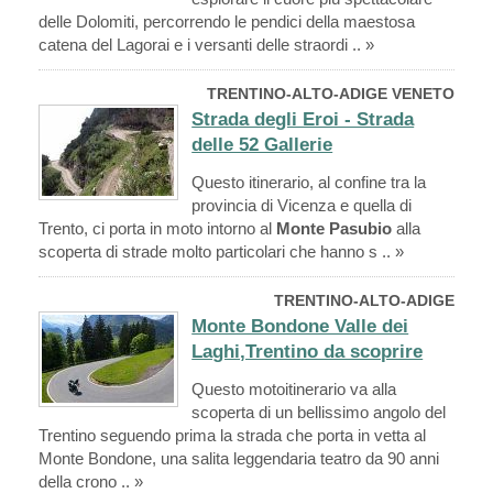
delle Dolomiti, percorrendo le pendici della maestosa
catena del Lagorai e i versanti delle straordi .. »
TRENTINO-ALTO-ADIGE VENETO
Strada degli Eroi - Strada
delle 52 Gallerie
Questo itinerario, al confine tra la
provincia di Vicenza e quella di
Trento, ci porta in moto intorno al
Monte Pasubio
alla
scoperta di strade molto particolari che hanno s .. »
TRENTINO-ALTO-ADIGE
Monte Bondone Valle dei
Laghi,Trentino da scoprire
Questo motoitinerario va alla
scoperta di un bellissimo angolo del
Trentino seguendo prima la strada che porta in vetta al
Monte Bondone, una salita leggendaria teatro da 90 anni
della crono .. »