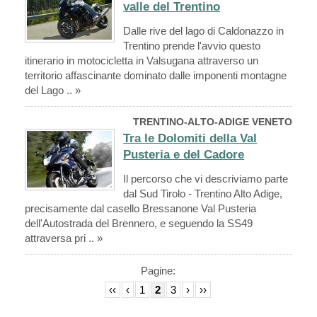
valle del Trentino
Dalle rive del lago di Caldonazzo in
Trentino prende l'avvio questo
itinerario in motocicletta in Valsugana attraverso un
territorio affascinante dominato dalle imponenti montagne
del Lago .. »
TRENTINO-ALTO-ADIGE VENETO
Tra le Dolomiti della Val
Pusteria e del Cadore
Il percorso che vi descriviamo parte
dal Sud Tirolo - Trentino Alto Adige,
precisamente dal casello Bressanone Val Pusteria
dell'Autostrada del Brennero, e seguendo la SS49
attraversa pri .. »
Pagine:
‹‹
‹
1
2
3
›
››