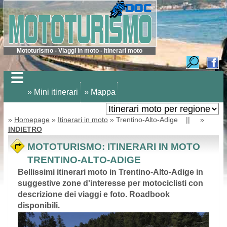
Mototurismo - Viaggi in moto - Itinerari moto
» Mini itinerari
» Mappa
»
Homepage
»
Itinerari in moto
» Trentino-Alto-Adige || »
INDIETRO
MOTOTURISMO: ITINERARI IN MOTO
TRENTINO-ALTO-ADIGE
Bellissimi itinerari moto in Trentino-Alto-Adige in
suggestive zone d'interesse per motociclisti con
descrizione dei viaggi e foto. Roadbook
disponibili.