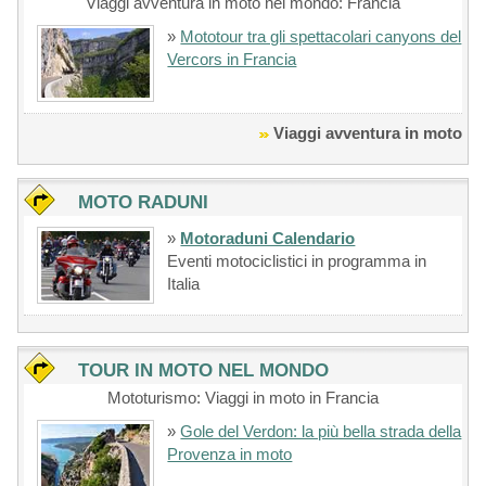
Viaggi avventura in moto nel mondo: Francia
»
Mototour tra gli spettacolari canyons del
Vercors in Francia
Viaggi avventura in moto
MOTO RADUNI
»
Motoraduni Calendario
Eventi motociclistici in programma in
Italia
TOUR IN MOTO NEL MONDO
Mototurismo: Viaggi in moto in Francia
»
Gole del Verdon: la più bella strada della
Provenza in moto