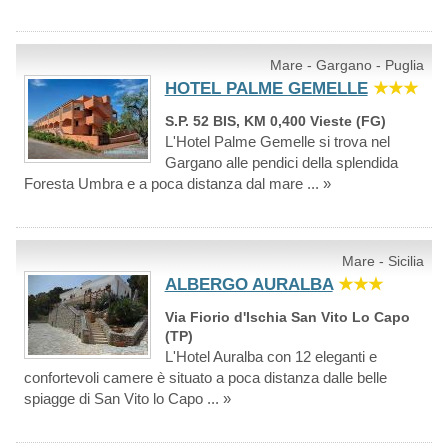
Mare - Gargano - Puglia
HOTEL PALME GEMELLE
★★★
S.P. 52 BIS, KM 0,400 Vieste (FG)
L'Hotel Palme Gemelle si trova nel
Gargano alle pendici della splendida
Foresta Umbra e a poca distanza dal mare ... »
Mare - Sicilia
ALBERGO AURALBA
★★★
Via Fiorio d'Ischia San Vito Lo Capo
(TP)
L'Hotel Auralba con 12 eleganti e
confortevoli camere è situato a poca distanza dalle belle
spiagge di San Vito lo Capo ... »