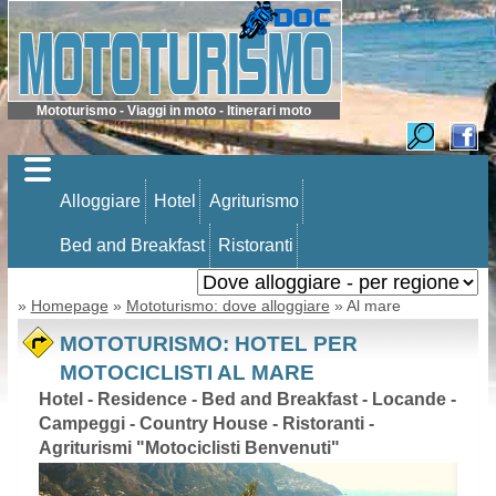
Mototurismo - Viaggi in moto - Itinerari moto
Alloggiare
Hotel
Agriturismo
Bed and Breakfast
Ristoranti
»
Homepage
»
Mototurismo: dove alloggiare
» Al mare
MOTOTURISMO: HOTEL PER
MOTOCICLISTI AL MARE
Hotel - Residence - Bed and Breakfast - Locande -
Campeggi - Country House - Ristoranti -
Agriturismi "Motociclisti Benvenuti"