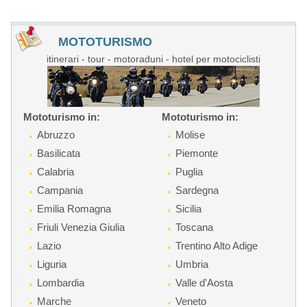
MOTOTURISMO
itinerari - tour - motoraduni - hotel per motociclisti
Mototurismo in:
Mototurismo in:
Abruzzo
Molise
Basilicata
Piemonte
Calabria
Puglia
Campania
Sardegna
Emilia Romagna
Sicilia
Friuli Venezia Giulia
Toscana
Lazio
Trentino Alto Adige
Liguria
Umbria
Lombardia
Valle d'Aosta
Marche
Veneto