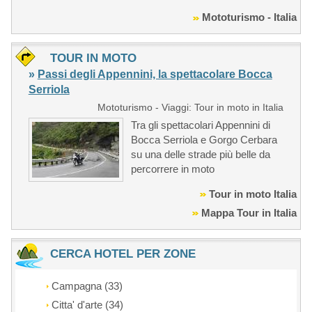
Mototurismo - Italia
TOUR IN MOTO
»
Passi degli Appennini, la spettacolare Bocca
Serriola
Mototurismo - Viaggi: Tour in moto in Italia
Tra gli spettacolari Appennini di
Bocca Serriola e Gorgo Cerbara
su una delle strade più belle da
percorrere in moto
Tour in moto Italia
Mappa Tour in Italia
CERCA HOTEL PER ZONE
Campagna (33)
Citta' d'arte (34)