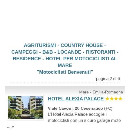
AGRITURISMI - COUNTRY HOUSE -
CAMPEGGI - B&B - LOCANDE - RISTORANTI -
RESIDENCE - HOTEL PER MOTOCICLISTI AL
MARE
"Motociclisti Benvenuti"
pagina 2 di 6
Mare - Emilia-Romagna
HOTEL ALEXIA PALACE
★★★★
Viale Cavour, 20 Cesenatico (FC)
L'Hotel Alexia Palace accoglie i
motociclisti con un sicuro garage moto
... »