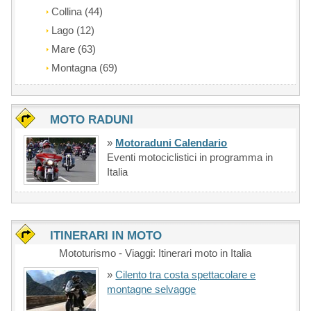
Collina (44)
Lago (12)
Mare (63)
Montagna (69)
MOTO RADUNI
»
Motoraduni Calendario
Eventi motociclistici in programma in
Italia
ITINERARI IN MOTO
Mototurismo - Viaggi: Itinerari moto in Italia
»
Cilento tra costa spettacolare e
montagne selvagge