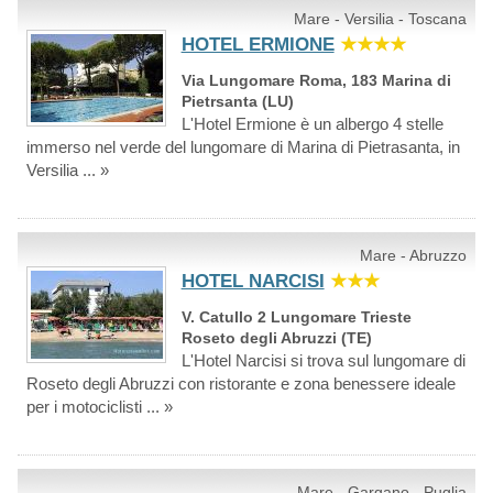
Mare - Versilia - Toscana
HOTEL ERMIONE
★★★★
Via Lungomare Roma, 183 Marina di
Pietrsanta (LU)
L'Hotel Ermione è un albergo 4 stelle
immerso nel verde del lungomare di Marina di Pietrasanta, in
Versilia ... »
Mare - Abruzzo
HOTEL NARCISI
★★★
V. Catullo 2 Lungomare Trieste
Roseto degli Abruzzi (TE)
L'Hotel Narcisi si trova sul lungomare di
Roseto degli Abruzzi con ristorante e zona benessere ideale
per i motociclisti ... »
Mare - Gargano - Puglia