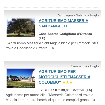
Campagna - Salento - Puglia
AGRITURISMO MASSERIA
SANT'ANGELO
Case Sparse Corigliano d'Otranto
(LE)
L'Agriturismo Masseria Sant'Angelo ideale per i motociclisti si
trova a Corigliano d'Otranto ... »
Campagna - Puglia
AGRITURISMO PER
MOTOCICLISTI "MASSERIA
COLOMBO"
★★★
Ex Ss 377 Km 38,800 Mottola (TA)
Agriturismo per motociclisti "Masseria Colombo si trova a
Mottola immersa tra boschi di querce e campi di grano ... »