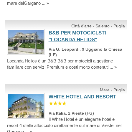
mare delGargano ... »
Città d'arte - Salento - Puglia
B&B PER MOTOCICLSTI
"LOCANDA HELIOS"
Via G. Leopardi, 9 Uggiano la Chiesa
(LE)
Locanda Helios è un B&B B&B per motocicli a gestione
familiare con servizi Premium e costi molto contenuti ... »
Mare - Puglia
WHITE HOTEL AND RESORT
★★★★
Via Italia, 2 Vieste (FG)
Il White Hotel è un elegante hotel e
resort 4 stelle affacciato direttamente sul mare di Vieste, nel
Gargano ... »