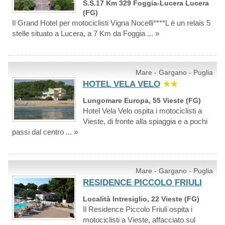
S.S.17 Km 329 Foggia-Lucera Lucera
(FG)
Il Grand Hotel per motociclisti Vigna Nocelli****L è un relais 5
stelle situato a Lucera, a 7 Km da Foggia ... »
Mare - Gargano - Puglia
HOTEL VELA VELO
★★
Lungomare Europa, 55 Vieste (FG)
Hotel Vela Velo ospita i motociclisti a
Vieste, di fronte alla spiaggia e a pochi
passi dal centro ... »
Mare - Gargano - Puglia
RESIDENCE PICCOLO FRIULI
Località Intresiglio, 22 Vieste (FG)
Il Residence Piccolo Friuli ospita i
motociclisti a Vieste, affacciato sul