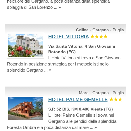
nelcuore del Gargano, a poca distanza dalla splendida
spiaggia di San Lorenzo ... »
Collina - Gargano - Puglia
HOTEL VITTORIA
★★★★
Via Santa Vittoria, 4 San Giovanni
Rotondo (FG)
L'Hotel Vittoria si trova a San Giovanni
Rotondo in posizione strategica per i motociclisti nello
splendido Gargano ... »
Mare - Gargano - Puglia
HOTEL PALME GEMELLE
★★★
S.P. 52 BIS, KM 0,400 Vieste (FG)
L'Hotel Palme Gemelle si trova nel
Gargano alle pendici della splendida
Foresta Umbra e a poca distanza dal mare ... »