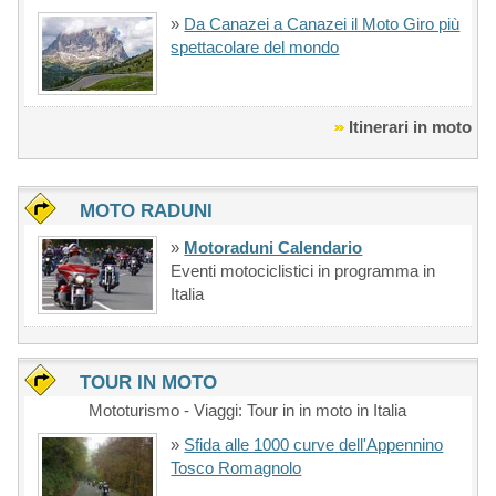
»
Da Canazei a Canazei il Moto Giro più
spettacolare del mondo
Itinerari in moto
MOTO RADUNI
»
Motoraduni Calendario
Eventi motociclistici in programma in
Italia
TOUR IN MOTO
Mototurismo - Viaggi: Tour in in moto in Italia
»
Sfida alle 1000 curve dell'Appennino
Tosco Romagnolo