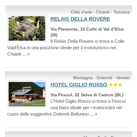
Città d'arte - Chianti - Toscana
RELAIS DELLA ROVERE
Via Piemonte, 10 Colle di Val d’Elsa
(SI)
Il Relais Della Rovere si trova a Colle
Vald'Elsa in una posizione ideale per il mototurismo nel
Chianti ... »
Montagna - Dolomiti - Veneto
HOTEL GIGLIO ROSSO
★★★
Via Pescul, 32 Selva di Cadore (BL)
L’Hotel Giglio Rosso si trova a Pescul
una base ideale per i motociclisti nel
cuore delle suggestive Dolomiti Bellunesi ... »