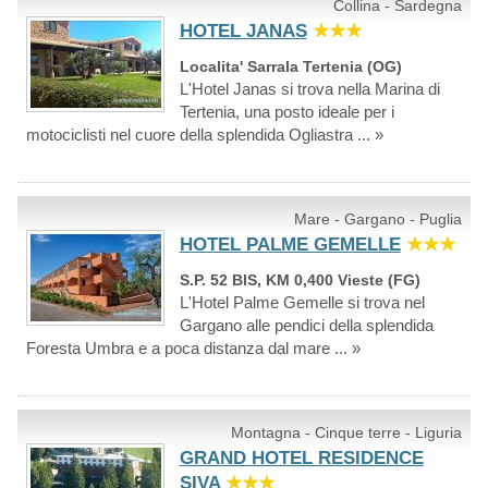
Collina - Sardegna
HOTEL JANAS
★★★
Localita' Sarrala Tertenia (OG)
L'Hotel Janas si trova nella Marina di
Tertenia, una posto ideale per i
motociclisti nel cuore della splendida Ogliastra ... »
Mare - Gargano - Puglia
HOTEL PALME GEMELLE
★★★
S.P. 52 BIS, KM 0,400 Vieste (FG)
L'Hotel Palme Gemelle si trova nel
Gargano alle pendici della splendida
Foresta Umbra e a poca distanza dal mare ... »
Montagna - Cinque terre - Liguria
GRAND HOTEL RESIDENCE
SIVA
★★★