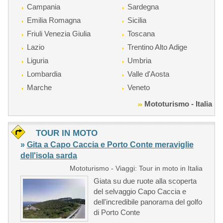
Campania
Sardegna
Emilia Romagna
Sicilia
Friuli Venezia Giulia
Toscana
Lazio
Trentino Alto Adige
Liguria
Umbria
Lombardia
Valle d'Aosta
Marche
Veneto
Mototurismo - Italia
TOUR IN MOTO
»
Gita a Capo Caccia e Porto Conte meraviglie
dell'isola sarda
Mototurismo - Viaggi: Tour in moto in Italia
Giata su due ruote alla scoperta
del selvaggio Capo Caccia e
dell'incredibile panorama del golfo
di Porto Conte