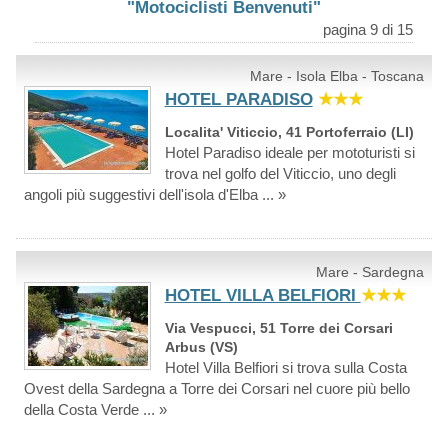
"Motociclisti Benvenuti"
pagina 9 di 15
Mare - Isola Elba - Toscana
HOTEL PARADISO
★★★
Localita' Viticcio, 41 Portoferraio (LI)
Hotel Paradiso ideale per mototuristi si
trova nel golfo del Viticcio, uno degli
angoli più suggestivi dell'isola d'Elba ... »
Mare - Sardegna
HOTEL VILLA BELFIORI
★★★
Via Vespucci, 51 Torre dei Corsari
Arbus (VS)
Hotel Villa Belfiori si trova sulla Costa
Ovest della Sardegna a Torre dei Corsari nel cuore più bello
della Costa Verde ... »