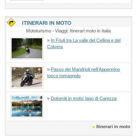
ITINERARI IN MOTO
Mototurismo - Viaggi: Itinerari moto in Italia
»
In Friuli tra La valle del Cellina e del
Colvera
»
Passo dei Mandrioli nell'Appennino
tosco romagnolo
»
Dolomiti in moto: lago di Carezza
Itinerari in moto