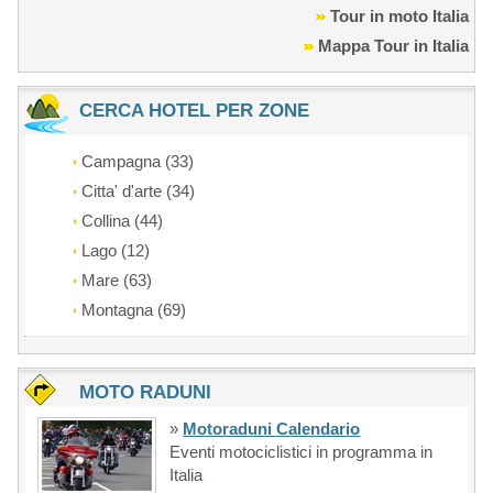
Tour in moto Italia
Mappa Tour in Italia
CERCA HOTEL PER ZONE
Campagna (33)
Citta' d'arte (34)
Collina (44)
Lago (12)
Mare (63)
Montagna (69)
MOTO RADUNI
»
Motoraduni Calendario
Eventi motociclistici in programma in
Italia