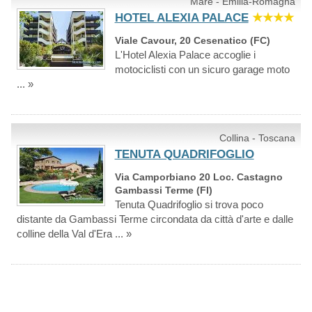
Mare - Emilia-Romagna
HOTEL ALEXIA PALACE
★★★★
Viale Cavour, 20 Cesenatico (FC)
L'Hotel Alexia Palace accoglie i
motociclisti con un sicuro garage moto
... »
Collina - Toscana
TENUTA QUADRIFOGLIO
Via Camporbiano 20 Loc. Castagno
Gambassi Terme (FI)
Tenuta Quadrifoglio si trova poco
distante da Gambassi Terme circondata da città d'arte e dalle
colline della Val d'Era ... »