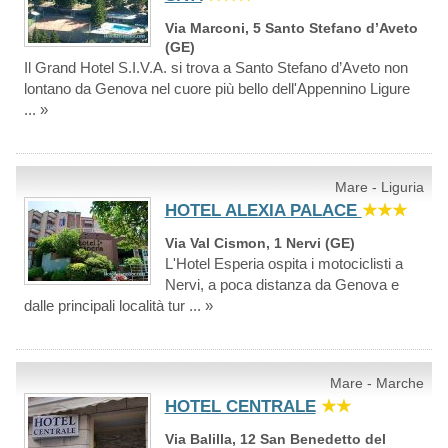
Via Marconi, 5 Santo Stefano d’Aveto
(GE)
Il Grand Hotel S.I.V.A. si trova a Santo Stefano d’Aveto non
lontano da Genova nel cuore più bello dell'Appennino Ligure
... »
Mare - Liguria
HOTEL ALEXIA PALACE
★★★
Via Val Cismon, 1 Nervi (GE)
L'Hotel Esperia ospita i motociclisti a
Nervi, a poca distanza da Genova e
dalle principali località tur ... »
Mare - Marche
HOTEL CENTRALE
★★
Via Balilla, 12 San Benedetto del