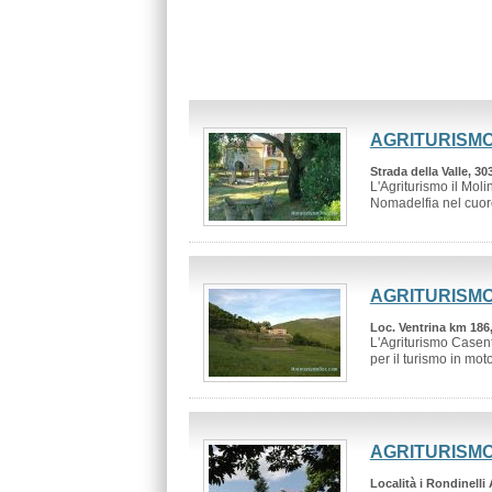
AGRITURISMO
Strada della Valle, 3
L'Agriturismo il Moli
Nomadelfia nel cuor
AGRITURISM
Loc. Ventrina km 186,
L'Agriturismo Casent
per il turismo in moto 
AGRITURISMO
Località i Rondinelli