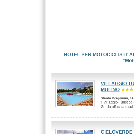
HOTEL PER MOTOCICLISTI: 
"Mot
VILLAGGIO T
MULINO
★★★
Strada Bergamini, 14
Il Villaggio Turisti
Garda affacciato sul 
CIELOVERDE 