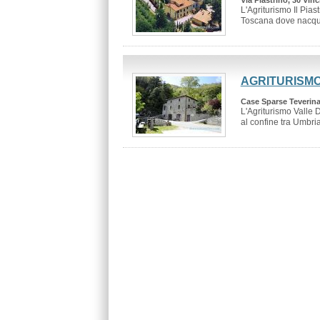
L'Agriturismo Il Pias
Toscana dove nacque
AGRITURISM
Case Sparse Teverina
L'Agriturismo Valle 
al confine tra Umbria