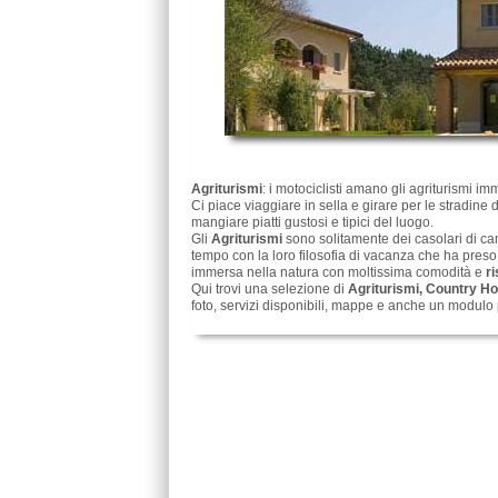
Agriturismi
: i motociclisti amano gli agriturismi imm
Ci piace viaggiare in sella e girare per le stradin
mangiare piatti gustosi e tipici del luogo.
Gli
Agriturismi
sono solitamente dei casolari di c
tempo con la loro filosofia di vacanza che ha pres
immersa nella natura con moltissima comodità e
ri
Qui trovi una selezione di
Agriturismi, Country Ho
foto, servizi disponibili, mappe e anche un modulo 