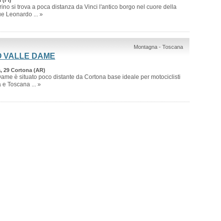
trino si trova a poca distanza da Vinci l'antico borgo nel cuore della
 Leonardo ... »
Montagna - Toscana
O VALLE DAME
, 29 Cortona (AR)
Dame è situato poco distante da Cortona base ideale per motociclisti
 e Toscana ... »