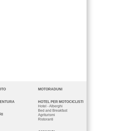
OTO
MOTORADUNI
VENTURA
HOTEL PER MOTOCICLISTI
Hotel - Alberghi
Bed and Breakfast
RI
Agriturismi
Ristoranti