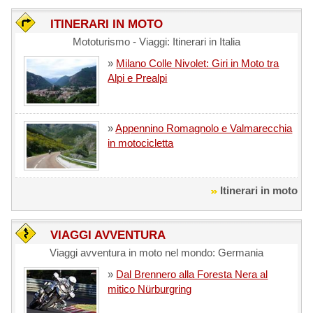
ITINERARI IN MOTO
Mototurismo - Viaggi: Itinerari in Italia
»
Milano Colle Nivolet: Giri in Moto tra
Alpi e Prealpi
»
Appennino Romagnolo e Valmarecchia
in motocicletta
Itinerari in moto
VIAGGI AVVENTURA
Viaggi avventura in moto nel mondo: Germania
»
Dal Brennero alla Foresta Nera al
mitico Nürburgring