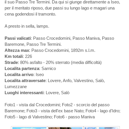
il suo Passo Tre Termini. Da qui si giunge direttamente a Iseo,
per il meritato riposo, due passi su lungo lago e magari una
cena godendosi il tramonto.
A presto in sella, lamps.
Passi valicati
: Passo Crocedomini, Passo Maniva, Passo
Baremone, Passo Tre Termini.
Altezza max
: Passo Crocedomini, 1892m s.l.m.
Km totali
: 226
Strade
: 80% asfalto - 20% sterrato (media difficoltà)
Localita partenza
: Sarnico
Localita arrivo
: Iseo
Localita attraversate
: Lovere, Anfo, Valvestino, Salò,
Lumezzane
Luoghi interessanti
: Lovere, Salò
Foto1 - vista dal Crocedomini; Foto2 - scorcio del passo
Baremone; Foto3 - vista dell'ex base Nato; Foto4 - lago d'Idro;
Foto5 - lago di Valvestino; Foto6 - passo Maniva