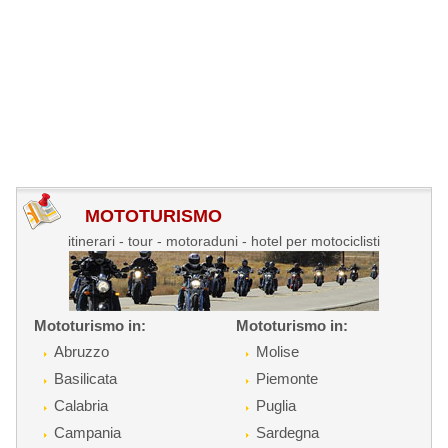
MOTOTURISMO
itinerari - tour - motoraduni - hotel per motociclisti
Mototurismo in:
Mototurismo in:
Abruzzo
Molise
Basilicata
Piemonte
Calabria
Puglia
Campania
Sardegna