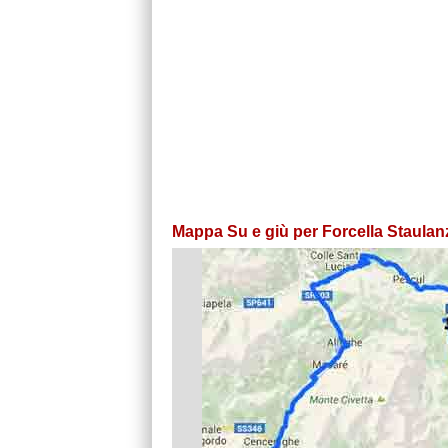
Mappa Su e giù per Forcella Staulanz