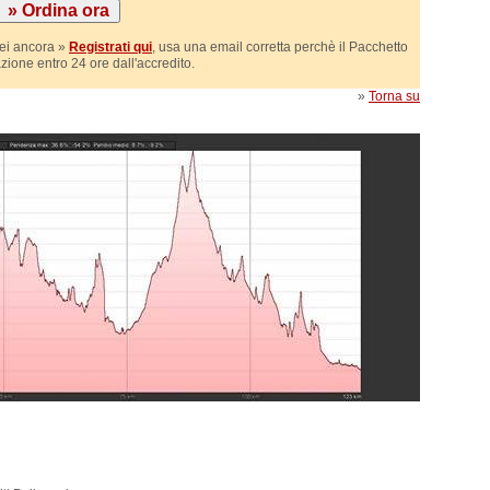
sei ancora »
Registrati qui
, usa una email corretta perchè il Pacchetto
azione entro 24 ore dall'accredito.
»
Torna su