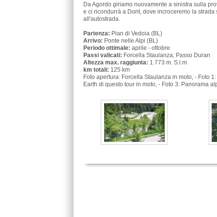
Da Agordo giriamo nuovamente a sinistra sulla prov
e ci ricondurrà a Dont, dove incroceremo la strada
all'autostrada.
Partenza:
Pian di Vedoia (BL)
Arrivo:
Ponte nelle Alpi (BL)
Periodo ottimale:
aprile - ottobre
Passi valicati:
Forcella Staulanza; Passo Duran
Altezza max. raggiunta:
1.773 m. S.l.m
km totali:
125 km
Foto apertura: Forcella Staulanza in moto, - Foto 1:
Earth di questo tour in moto, - Foto 3: Panorama al