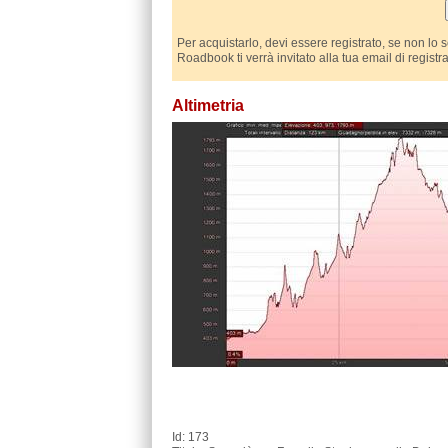
Per acquistarlo, devi essere registrato, se non lo 
Roadbook ti verrà invitato alla tua email di registr
Altimetria
Id: 173