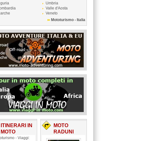
iguria
Umbria
ombardia
Valle d'Aosta
arche
Veneto
Mototurismo - Italia
ITINERARI IN
MOTO
MOTO
RADUNI
oturismo - Viaggi: