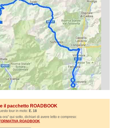
ile il pacchetto ROADBOOK
uesto tour in moto:
E. 18
 ora" qui sotto, dichiari di avere letto e compreso:
NFORMATIVA ROADBOOK