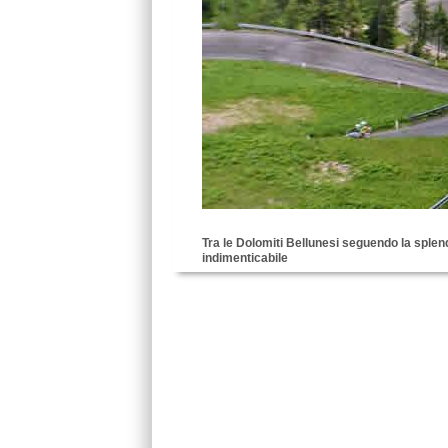
Tra le Dolomiti Bellunesi seguendo la splen
indimenticabile