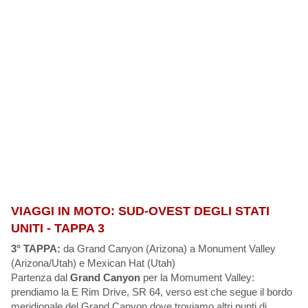
VIAGGI IN MOTO: SUD-OVEST DEGLI STATI
UNITI - TAPPA 3
3° TAPPA:
da Grand Canyon (Arizona) a Monument Valley
(Arizona/Utah) e Mexican Hat (Utah)
Partenza dal
Grand Canyon
per la Momument Valley:
prendiamo la E Rim Drive, SR 64, verso est che segue il bordo
meridionale del Grand Canyon dove troviamo altri punti di