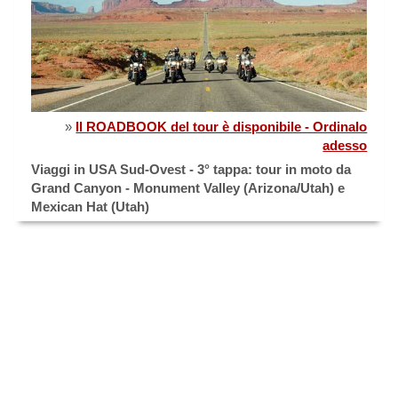
»
Il ROADBOOK del tour è disponibile - Ordinalo
adesso
Viaggi in USA Sud-Ovest - 3° tappa: tour in moto da
Grand Canyon - Monument Valley (Arizona/Utah) e
Mexican Hat (Utah)