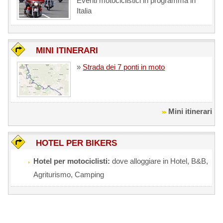
Eventi motociclistici in programma in
Italia
MINI ITINERARI
»
Strada dei 7 ponti in moto
Mini itinerari
HOTEL PER BIKERS
Hotel per motociclisti:
dove alloggiare in Hotel, B&B,
Agriturismo, Camping