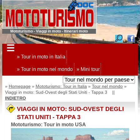
Mototurismo - Viaggi in moto - Itinerari moto
» Tour in moto in Italia
» Tour in moto nel mondo
» Mini tour
»
Homepage
»
Mototurismo: Tour in Italia
»
Tour nel mondo
»
Viaggi in moto: Sud-Ovest degli Stati Uniti - Tappa 3 ||
INDIETRO
VIAGGI IN MOTO: SUD-OVEST DEGLI
STATI UNITI - TAPPA 3
Mototurismo: Tour in moto USA