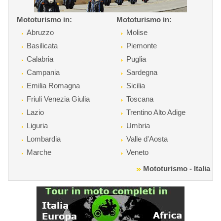
Mototurismo in:
Mototurismo in:
Abruzzo
Molise
Basilicata
Piemonte
Calabria
Puglia
Campania
Sardegna
Emilia Romagna
Sicilia
Friuli Venezia Giulia
Toscana
Lazio
Trentino Alto Adige
Liguria
Umbria
Lombardia
Valle d'Aosta
Marche
Veneto
Mototurismo - Italia