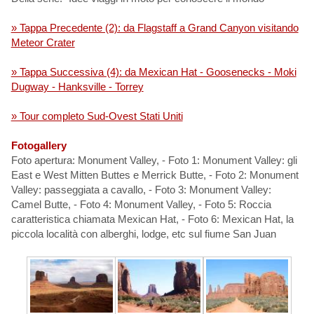
» Tappa Precedente (2): da Flagstaff a Grand Canyon visitando
Meteor Crater
» Tappa Successiva (4): da Mexican Hat - Goosenecks - Moki
Dugway - Hanksville - Torrey
» Tour completo Sud-Ovest Stati Uniti
Fotogallery
Foto apertura: Monument Valley, - Foto 1: Monument Valley: gli
East e West Mitten Buttes e Merrick Butte, - Foto 2: Monument
Valley: passeggiata a cavallo, - Foto 3: Monument Valley:
Camel Butte, - Foto 4: Monument Valley, - Foto 5: Roccia
caratteristica chiamata Mexican Hat, - Foto 6: Mexican Hat, la
piccola località con alberghi, lodge, etc sul fiume San Juan