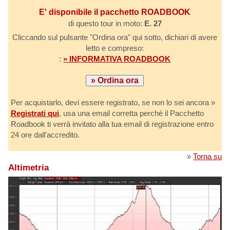
E' disponibile il pacchetto ROADBOOK
di questo tour in moto:
E. 27
Cliccando sul pulsante "Ordina ora" qui sotto, dichiari di avere
letto e compreso:
:
» INFORMATIVA ROADBOOK
Per acquistarlo, devi essere registrato, se non lo sei ancora »
Registrati qui
, usa una email corretta perchè il Pacchetto
Roadbook ti verrà invitato alla tua email di registrazione entro
24 ore dall'accredito.
»
Torna su
Altimetria