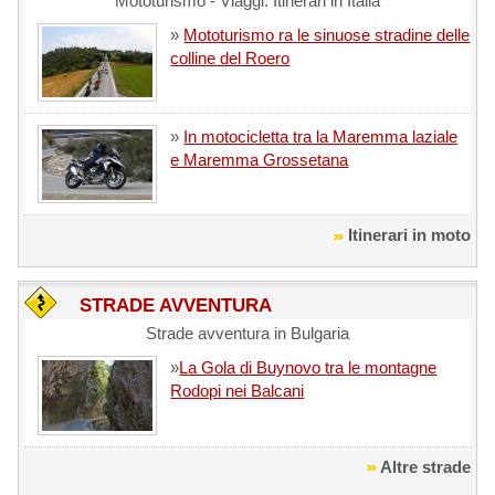
Mototurismo - Viaggi: Itinerari in Italia
»
Mototurismo ra le sinuose stradine delle
colline del Roero
»
In motocicletta tra la Maremma laziale
e Maremma Grossetana
Itinerari in moto
STRADE AVVENTURA
Strade avventura in Bulgaria
»
La Gola di Buynovo tra le montagne
Rodopi nei Balcani
Altre strade