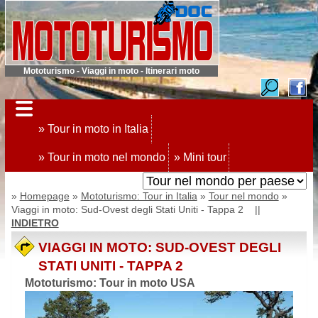
Mototurismo - Viaggi in moto - Itinerari moto
» Tour in moto in Italia
» Tour in moto nel mondo
» Mini tour
»
Homepage
»
Mototurismo: Tour in Italia
»
Tour nel mondo
»
Viaggi in moto: Sud-Ovest degli Stati Uniti - Tappa 2 ||
INDIETRO
VIAGGI IN MOTO: SUD-OVEST DEGLI
STATI UNITI - TAPPA 2
Mototurismo: Tour in moto USA