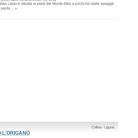
etas Latas è situata ai piedi del Monte Albo a pochi km dalle spiagge
sarda ... »
Collina - Liguria
 L'ORIGANO