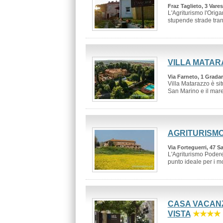
Fraz Taglieto, 3 Vare
L'Agriturismo l'Origa
stupende strade tran
VILLA MATAR
Via Farneto, 1 Gradar
Villa Matarazzo è sit
San Marino e il mare 
AGRITURISMO
Via Forteguerri, 47 Sa
L'Agriturismo Podere
punto ideale per i mot
CASA VACANZ
VISTA
★★★★