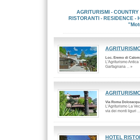
AGRITURISMI - COUNTRY 
RISTORANTI - RESIDENCE -
"Mot
AGRITURISMO
Loc. Eremo di Calomi
L'Agriturismo Antica 
Garfagnana ... »
AGRITURISMO
Via Roma Dolceacqua
L'Agriturismo La Vecc
via dei monti liguri ..
HOTEL RIST