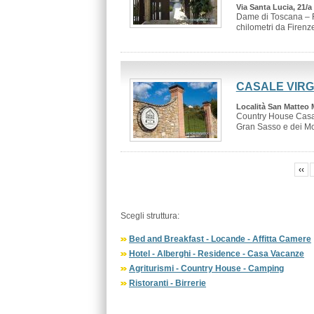
Via Santa Lucia, 21/a 
Dame di Toscana – R
chilometri da Firenze 
CASALE VIRG
Località San Matteo 
Country House Casal
Gran Sasso e dei Mon
‹‹
Scegli struttura:
Bed and Breakfast - Locande - Affitta Camere
Hotel - Alberghi - Residence - Casa Vacanze
Agriturismi - Country House - Camping
Ristoranti - Birrerie